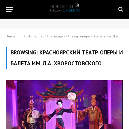
Home
»
Posts Tagged "Красноярский театр оперы и балета им. Д.А. Хворостовского"
BROWSING:
КРАСНОЯРСКИЙ ТЕАТР ОПЕРЫ И
БАЛЕТА ИМ. Д.А. ХВОРОСТОВСКОГО