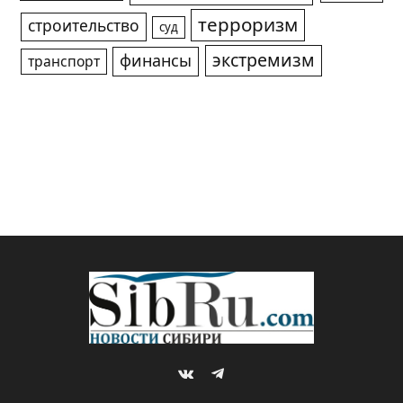
терроризм
строительство
суд
экстремизм
финансы
транспорт
VKontakte
Telegram