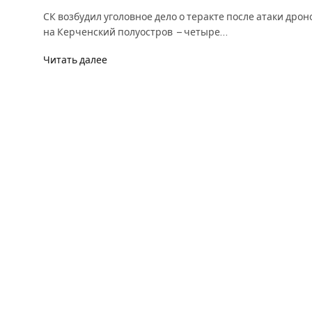
СК возбудил уголовное дело о теракте после атаки дрон
на Керченский полуостров – четыре…
Читать далее