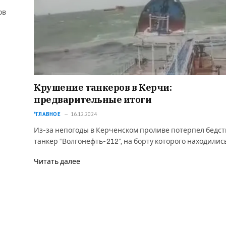
ов
Крушение танкеров в Керчи:
предварительные итоги
*ГЛАВНОЕ
16.12.2024
Из-за непогоды в Керченском проливе потерпел бедс
танкер “Волгонефть-212”, на борту которого находилис
Читать далее