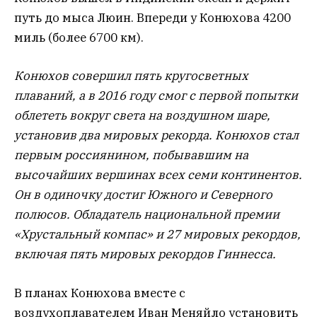
путь до мыса Люин. Впереди у Конюхова 4200
миль (более 6700 км).
Конюхов совершил пять кругосветных
плаваний, а в 2016 году смог с первой попытки
облететь вокруг света на воздушном шаре,
установив два мировых рекорда. Конюхов стал
первым россиянином, побывавшим на
высочайших вершинах всех семи континентов.
Он в одиночку достиг Южного и Северного
полюсов. Обладатель национальной премии
«Хрустальный компас» и 27 мировых рекордов,
включая пять мировых рекордов Гиннесса.
В планах Конюхова вместе с
воздухоплавателем Иван Меняйло установить