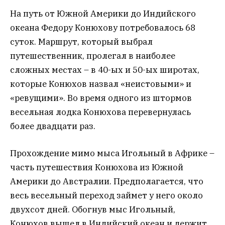
На путь от Южной Америки до Индийского
океана Федору Конюхову потребовалось 68
суток. Маршрут, который выбрал
путешественник, пролегал в наиболее
сложных местах – в 40-ых и 50-ых широтах,
которые Конюхов назвал «неистовыми» и
«ревущими». Во время одного из штормов
весельная лодка Конюхова перевернулась
более двадцати раз.
Прохождение мимо мыса Игольный в Африке –
часть путешествия Конюхова из Южной
Америки до Австралии. Предполагается, что
весь весельный переход займет у него около
двухсот дней. Обогнув мыс Игольный,
Конюхов вышел в Индийский океан и держит