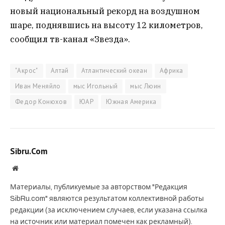
новый национальный рекорд на воздушном
шаре, поднявшись на высоту 12 километров,
сообщил тв-канал «Звезда».
"Акрос"
Алтай
Атлантический океан
Африка
Иван Меняйло
мыс Игольный
мыс Люин
Федор Конюхов
ЮАР
Южная Америка
Sibru.Com
Website
Материалы, публикуемые за авторством "Редакция
SibRu.com" являются результатом коллективной работы
редакции (за исключением случаев, если указана ссылка
на источник или материал помечен как рекламный).