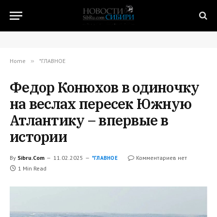
Home
»
*ГЛАВНОЕ
Федор Конюхов в одиночку
на веслах пересек Южную
Атлантику – впервые в
истории
By
Sibru.Com
11.02.2025
Комментариев нет
*ГЛАВНОЕ
1 Min Read