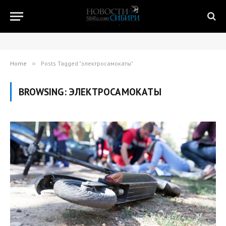
Home
»
Posts Tagged "электросамокаты"
BROWSING:
ЭЛЕКТРОСАМОКАТЫ