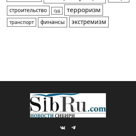
терроризм
строительство
суд
экстремизм
финансы
транспорт
VKontakte
Telegram