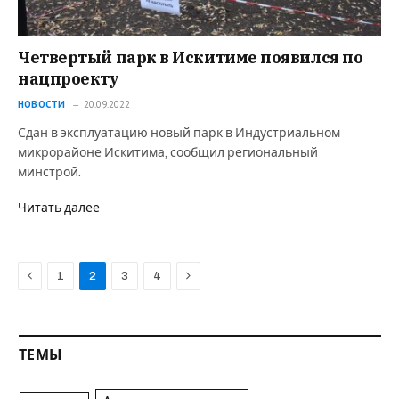
Четвертый парк в Искитиме появился по
нацпроекту
НОВОСТИ
20.09.2022
Сдан в эксплуатацию новый парк в Индустриальном
микрорайоне Искитима, сообщил региональный
минстрой.
Читать далее
Previous
Next
1
2
3
4
ТЕМЫ