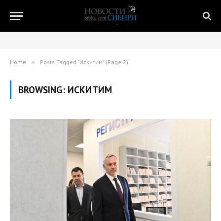
Home
»
Posts Tagged "Искитим" (Page 2)
BROWSING:
ИСКИТИМ