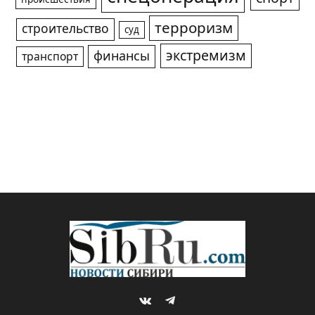
терроризм
строительство
суд
экстремизм
финансы
транспорт
VKontakte
Telegram