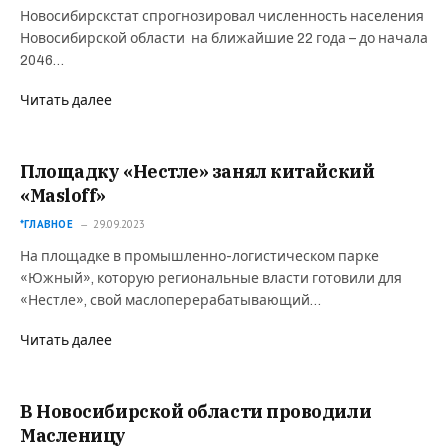
Новосибирскстат спрогнозировал численность населения
Новосибирской области на ближайшие 22 года – до начала
2046…
Читать далее
Площадку «Нестле» занял китайский
«Masloff»
*ГЛАВНОЕ
29.09.2023
На площадке в промышленно-логистическом парке
«Южный», которую региональные власти готовили для
«Нестле», свой маслоперерабатывающий…
Читать далее
В Новосибирской области проводили
Масленицу