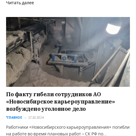
Читать далее
По факту гибели сотрудников АО
«Новосибирское карьероуправление»
возбуждено уголовное дело
*ГЛАВНОЕ
17.10.2024
Работники «Новосибирского карьероуправления» погибли
на работе во время плановых работ – СК РФ по…