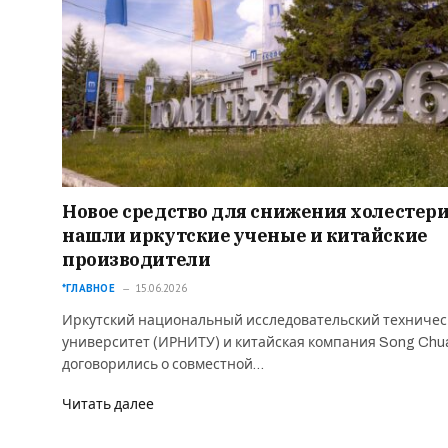
Новое средство для снижения холестер
нашли иркутские ученые и китайские
производители
*ГЛАВНОЕ
15.06.2026
Иркутский национальный исследовательский техниче
университет (ИРНИТУ) и китайская компания Song Chu
договорились о совместной…
Читать далее