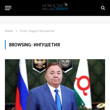
Home
»
Posts Tagged "Ингушетия"
BROWSING:
ИНГУШЕТИЯ