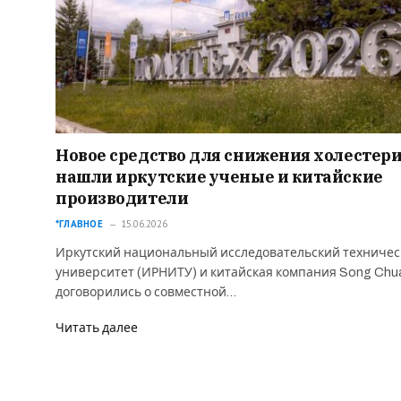
Новое средство для снижения холестер
нашли иркутские ученые и китайские
производители
*ГЛАВНОЕ
15.06.2026
Иркутский национальный исследовательский техниче
университет (ИРНИТУ) и китайская компания Song Chu
договорились о совместной…
Читать далее