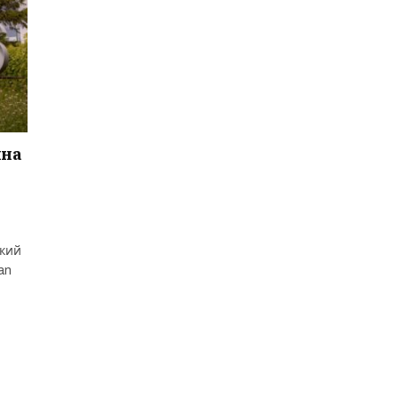
ина
ский
an