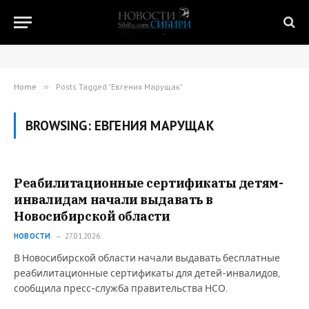
Home
»
Posts Tagged "Евгения Марущак"
BROWSING:
ЕВГЕНИЯ МАРУЩАК
Реабилитационные сертификаты детям-
инвалидам начали выдавать в
Новосибирской области
НОВОСТИ
27.01.2026
В Новосибирской области начали выдавать бесплатные
реабилитационные сертификаты для детей-инвалидов,
сообщила пресс-служба правительства НСО.