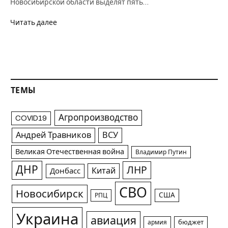
Новосибирской области выделят пять…
Читать далее
ТЕМЫ
Агропроизводство
COVID19
Андрей Травников
ВСУ
Великая Отечественная война
Владимир Путин
ДНР
ЛНР
Китай
Донбасс
СВО
Новосибирск
США
РПЦ
Украина
авиация
армия
бюджет