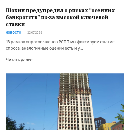
Шохин предупредил о рисках “осенних
банкротств” из-за высокой ключевой
ставки
НОВОСТИ
22.07.2026
“В рамках опросов членов РСПП мы фиксируем сжатие
спроса, аналогичные оценки есть и у…
Читать далее