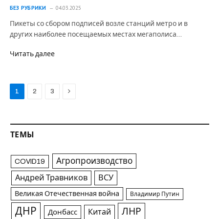
БЕЗ РУБРИКИ
04.03.2025
Пикеты со сбором подписей возле станций метро и в
других наиболее посещаемых местах мегаполиса…
Читать далее
Next
1
2
3
ТЕМЫ
Агропроизводство
COVID19
Андрей Травников
ВСУ
Великая Отечественная война
Владимир Путин
ДНР
ЛНР
Китай
Донбасс