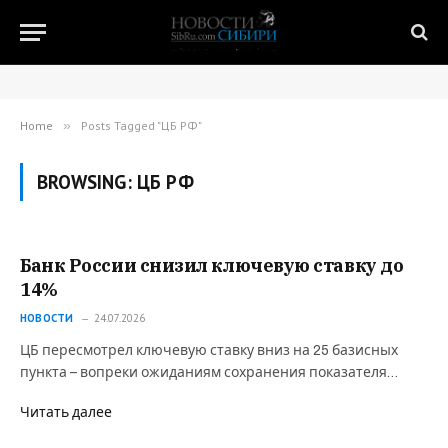
Home
»
Posts Tagged "ЦБ РФ"
BROWSING:
ЦБ РФ
Банк России снизил ключевую ставку до
14%
НОВОСТИ
24.07.2026
ЦБ пересмотрел ключевую ставку вниз на 25 базисных
пункта – вопреки ожиданиям сохранения показателя…
Читать далее