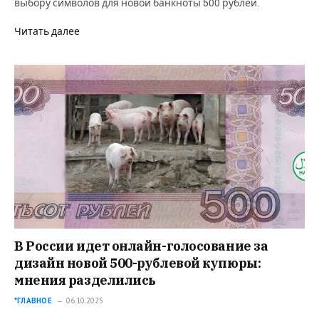
выбору символов для новой банкноты 500 рублей.
Читать далее
В России идет онлайн-голосование за
дизайн новой 500-рублевой купюры:
мнения разделились
*ГЛАВНОЕ
06.10.2025