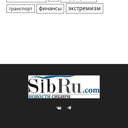
экстремизм
финансы
транспорт
VKontakte
Telegram