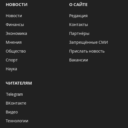
НОВОСТИ
О САЙТЕ
Новости
Редакция
Финансы
Контакты
Экономика
Партнёры
Мнения
Запрещённые СМИ
Общество
Прислать новость
Спорт
Вакансии
Наука
ЧИТАТЕЛЯМ
Telegram
ВКонтакте
Видео
Технологии