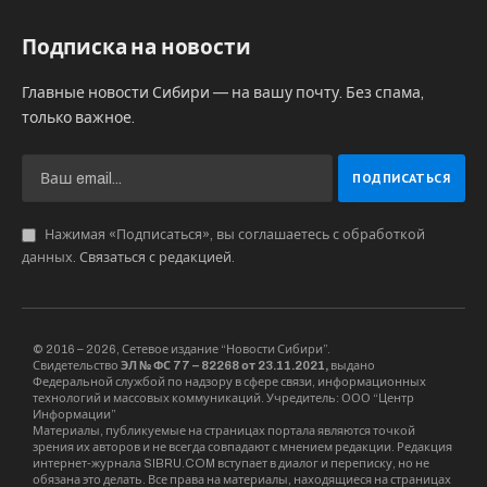
Подписка на новости
Главные новости Сибири — на вашу почту. Без спама,
только важное.
Нажимая «Подписаться», вы соглашаетесь с обработкой
данных.
Связаться с редакцией
.
© 2016 – 2026, Сетевое издание “Новости Сибири”.
Свидетельство
ЭЛ № ФС 77 – 82268 от 23.11.2021,
выдано
Федеральной службой по надзору в сфере связи, информационных
технологий и массовых коммуникаций. Учредитель: ООО “Центр
Информации”
Материалы, публикуемые на страницах портала являются точкой
зрения их авторов и не всегда совпадают с мнением редакции. Редакция
интернет-журнала SIBRU.COM вступает в диалог и переписку, но не
обязана это делать. Все права на материалы, находящиеся на страницах