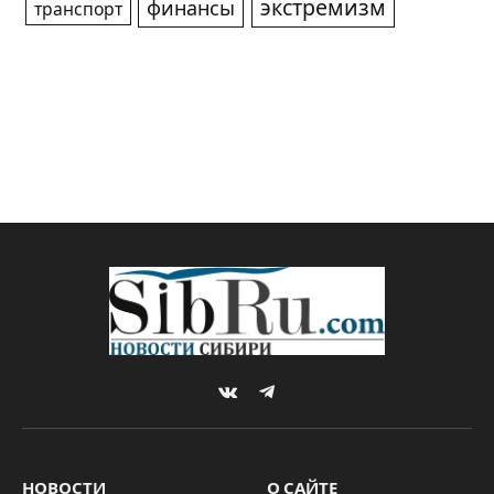
экстремизм
финансы
транспорт
VKontakte
Telegram
НОВОСТИ
О САЙТЕ