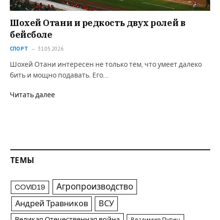
Шохей Отани и редкость двух ролей в
бейсболе
СПОРТ
31.05.2026
Шохей Отани интересен не только тем, что умеет далеко
бить и мощно подавать. Его…
Читать далее
ТЕМЫ
Агропроизводство
COVID19
Андрей Травников
ВСУ
Великая Отечественная война