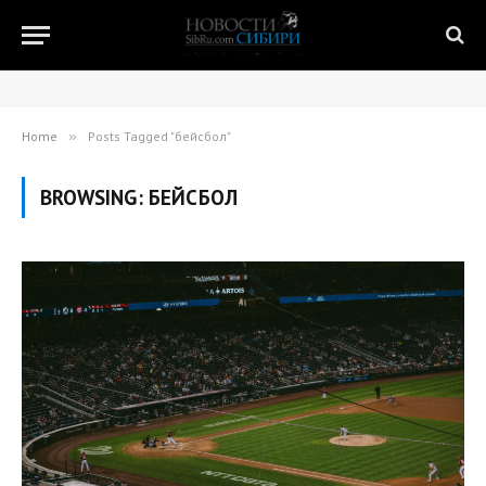
Home
»
Posts Tagged "бейсбол"
BROWSING:
БЕЙСБОЛ