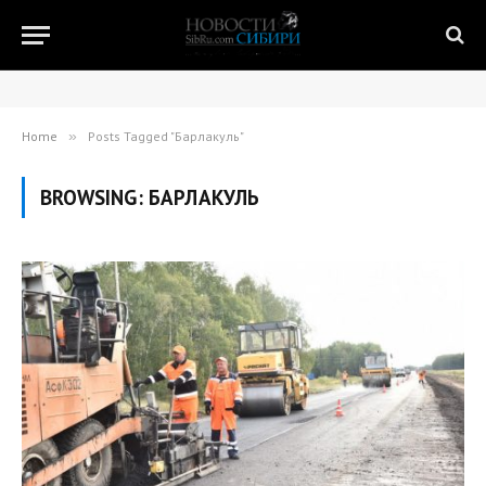
Home
»
Posts Tagged "Барлакуль"
BROWSING:
БАРЛАКУЛЬ