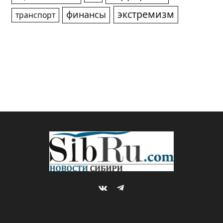
экстремизм
финансы
транспорт
VKontakte
Telegram