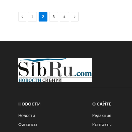
Previous
Next
1
2
3
4
НОВОСТИ
О САЙТЕ
Новости
Редакция
Финансы
Контакты