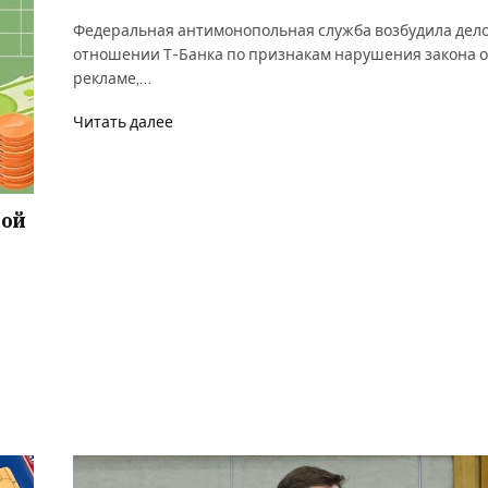
Федеральная антимонопольная служба возбудила дело
отношении Т-Банка по признакам нарушения закона о
рекламе,…
Читать далее
кой