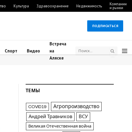
Компании
тво
Культура
Здравоохранение
Недвижимость
и рынки
ПОДПИСАТЬСЯ
Встреча
Спорт
Видео
на
Аляске
ТЕМЫ
Агропроизводство
COVID19
Андрей Травников
ВСУ
Великая Отечественная война