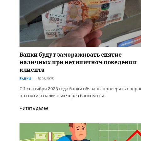
Банки будут замораживать снятие
наличных при нетипичном поведении
клиента
БАНКИ
30.08.2025
С 1 сентября 2025 года банки обязаны проверять опер
по снятию наличных через банкоматы…
Читать далее