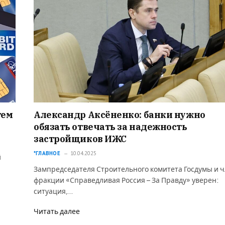
тем
Александр Аксёненко: банки нужно
обязать отвечать за надежность
застройщиков ИЖС
*ГЛАВНОЕ
10.04.2025
й
Зампредседателя Строительного комитета Госдумы и 
фракции «Справедливая Россия – За Правду» уверен:
ситуация,…
Читать далее