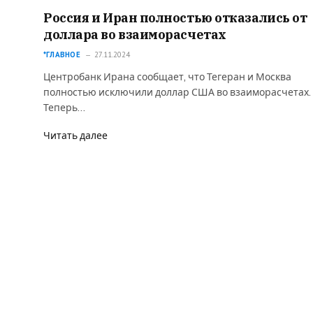
Россия и Иран полностью отказались от
доллара во взаиморасчетах⁠⁠
*ГЛАВНОЕ
27.11.2024
Центробанк Ирана сообщает, что Тегеран и Москва
полностью исключили доллар США во взаиморасчетах.
Теперь…
Читать далее