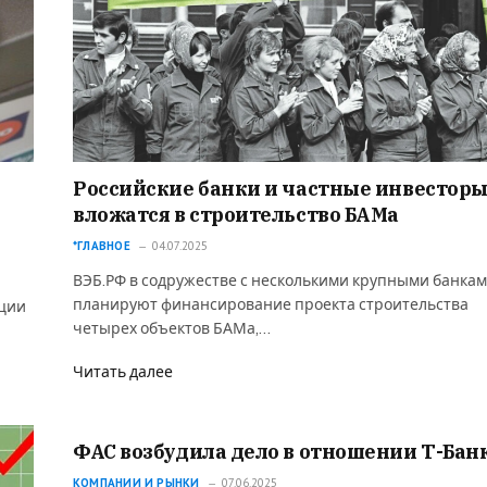
Российские банки и частные инвестор
вложатся в строительство БАМа
*ГЛАВНОЕ
04.07.2025
ВЭБ.РФ в содружестве с несколькими крупными банка
планируют финансирование проекта строительства
ации
четырех объектов БАМа,…
Читать далее
ФАС возбудила дело в отношении Т-Бан
КОМПАНИИ И РЫНКИ
07.06.2025