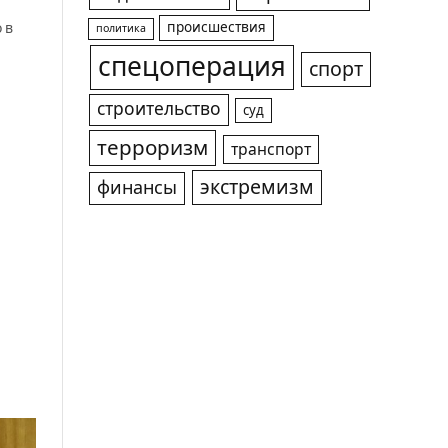
происшествия
 в
политика
спецоперация
спорт
строительство
суд
терроризм
транспорт
экстремизм
финансы