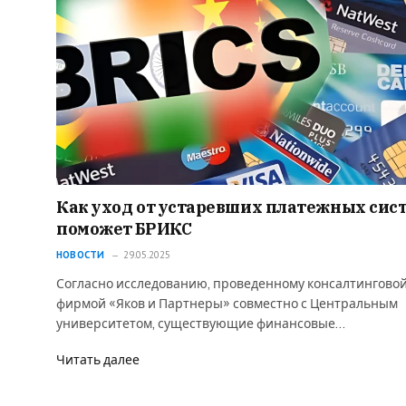
Как уход от устаревших платежных сис
поможет БРИКС
НОВОСТИ
29.05.2025
Согласно исследованию, проведенному консалтингово
фирмой «Яков и Партнеры» совместно с Центральным
университетом, существующие финансовые…
Читать далее