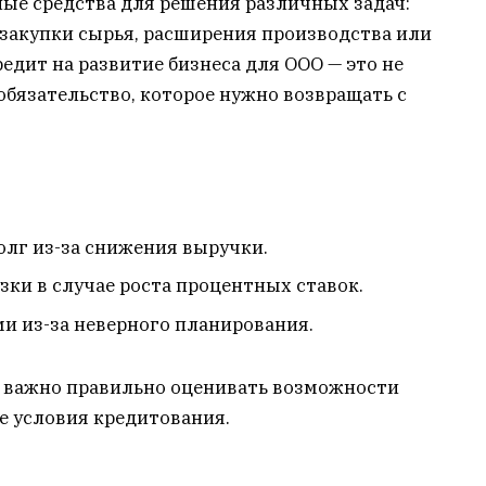
ые средства для решения различных задач:
 закупки сырья, расширения производства или
едит на развитие бизнеса для ООО — это не
обязательство, которое нужно возвращать с
олг из-за снижения выручки.
ки в случае роста процентных ставок.
и из-за неверного планирования.
 важно правильно оценивать возможности
 условия кредитования.