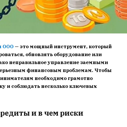
я ООО
— это мощный инструмент, который
оваться, обновлять оборудование или
ако неправильное управление заемными
серьезным финансовым проблемам. Чтобы
ринимателям необходимо грамотно
ку и соблюдать несколько ключевых
кредиты и в чем риски