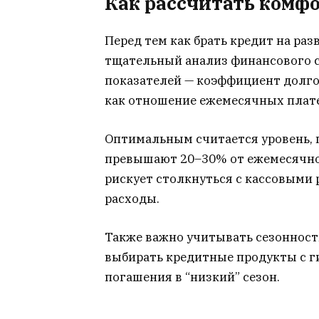
Как рассчитать комф
Перед тем как брать кредит на ра
тщательный анализ финансового 
показателей — коэффициент долго
как отношение ежемесячных плате
Оптимальным считается уровень, 
превышают 20–30% от ежемесячног
рискует столкнуться с кассовыми 
расходы.
Также важно учитывать сезонность
выбирать кредитные продукты с г
погашения в “низкий” сезон.