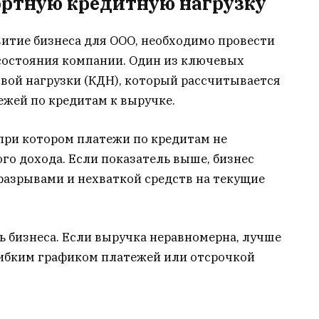
ортную кредитную нагрузку
звитие бизнеса для ООО, необходимо провести
состояния компании. Один из ключевых
вой нагрузки (КДН), который рассчитывается
жей по кредитам к выручке.
при котором платежи по кредитам не
о дохода. Если показатель выше, бизнес
разрывами и нехваткой средств на текущие
 бизнеса. Если выручка неравномерна, лучше
ибким графиком платежей или отсрочкой