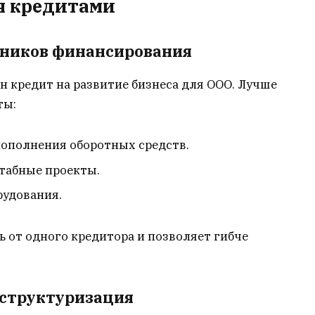
я кредитами
чников финансирования
ин кредит на развитие бизнеса для ООО. Лучше
ты:
ополнения оборотных средств.
табные проекты.
рудования.
 от одного кредитора и позволяет гибче
еструктуризация