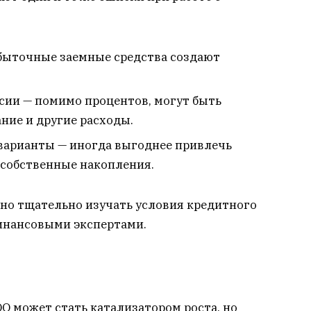
збыточные заемные средства создают
ии — помимо процентов, могут быть
ание и другие расходы.
варианты — иногда выгоднее привлечь
 собственные накопления.
жно тщательно изучать условия кредитного
финансовыми экспертами.
ОО может стать катализатором роста, но