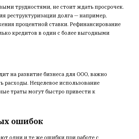
выми трудностями, не стоит ждать просрочек.
для реструктуризации долга — например,
жения процентной ставки. Рефинансирование
лько кредитов в один с более выгодными
ит на развитие бизнеса для ООО, важно
ь расходы. Нецелевое использование
ные траты могут быстро привести к
ых ошибок
т одни и те же ошибки при работе с