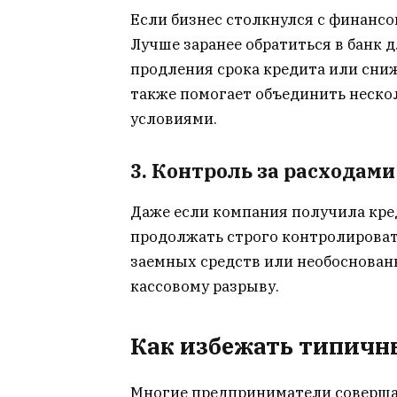
Если бизнес столкнулся с финансо
Лучше заранее обратиться в банк 
продления срока кредита или сни
также помогает объединить неско
условиями.
3. Контроль за расходами
Даже если компания получила кред
продолжать строго контролироват
заемных средств или необоснован
кассовому разрыву.
Как избежать типичн
Многие предприниматели совершаю