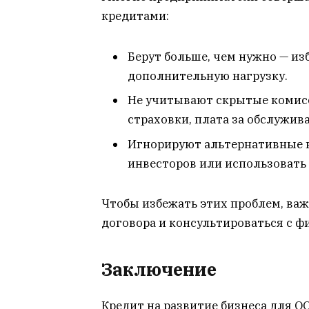
кредитами:
Берут больше, чем нужно — и
дополнительную нагрузку.
Не учитывают скрытые комисс
страховки, плата за обслужив
Игнорируют альтернативные 
инвесторов или использовать
Чтобы избежать этих проблем, ва
договора и консультироваться с 
Заключение
Кредит на развитие бизнеса для О