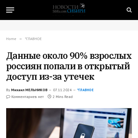
Home
»
*ГЛАВНОЕ
Данные около 90% взрослых
россиян попали в открытый
доступ из-за утечек
By
Михаил МЕЛЬНИКОВ
07.11.2024
*ГЛАВНОЕ
Комментариев нет
2 Mins Read