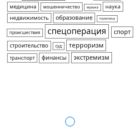
медицина
наука
мошенничество
музыка
образование
недвижимость
политика
спецоперация
спорт
происшествия
терроризм
строительство
суд
экстремизм
финансы
транспорт