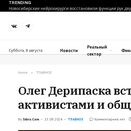
TRENDING
VKontakte
Telegram
Реальный
Новости
Фин
Суббота, 8 августа
сектор
Home
»
*ГЛАВНОЕ
Олег Дерипаска вс
активистами и об
By
Sibru.Com
15.09.2024
Комментариев нет
*ГЛАВНОЕ