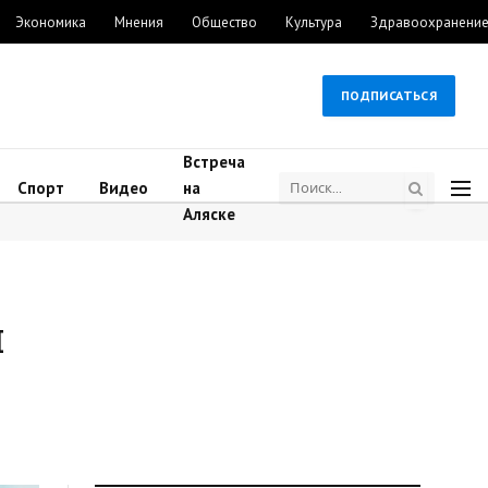
Экономика
Мнения
Общество
Культура
Здравоохранени
ПОДПИСАТЬСЯ
Встреча
Спорт
Видео
на
Аляске
и