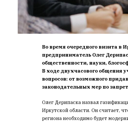
Во время очередного визита в 
предприниматель Олег Дерипас
общественности, науки, блогос
В ходе двухчасового общения у
вопросов: от возможного прида
законодательных мер по запрет
Олег Дерипаска назвал газификац
Иркутской области. Он считает, чт
региона необходимо будет модерни