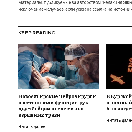
Материалы, публикуемые за авторством "Редакция SibR
исключением случаев, если указана ссылка на источни
KEEP READING
Новосибирские нейрохирурги
В Курской
восстановили функции рук
огненный
двум бойцам после минно-
6-го авгус
взрывных травм
Читать дале
Читать далее