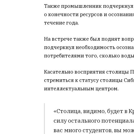
Также промышленник подчеркнул 
о конечности ресурсов и осознания
течение года.
На встрече также был поднят воп
подчеркнул необходимость осозна
потребителями того, сколько воды
Касательно восприятия столицы П
стремиться к статусу столицы Сиби
интеллектуальным центром.
«Столица, видимо, будет в 
силу остального потенциала.
вас много студентов, вы мо