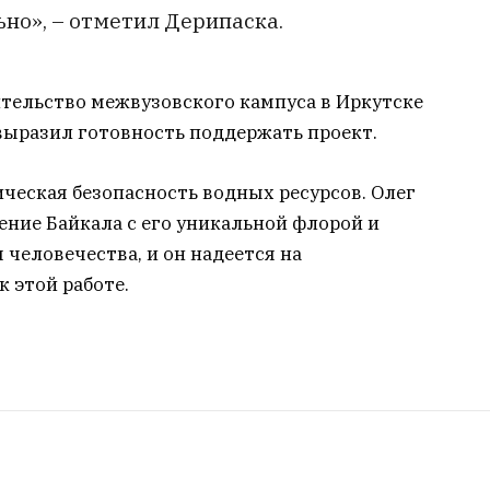
но», – отметил Дерипаска.
ительство межвузовского кампуса в Иркутске
выразил готовность поддержать проект.
ческая безопасность водных ресурсов. Олег
ение Байкала с его уникальной флорой и
 человечества, и он надеется на
 этой работе.