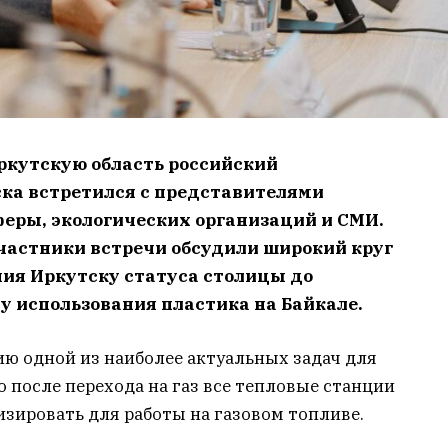
Иркутскую область российский
ка встретился с представителями
феры, экологических организаций и СМИ.
частники встречи обсудили широкий круг
ния Иркутску статуса столицы до
у использования пластика на Байкале.
ию одной из наиболее актуальных задач для
о после перехода на газ все тепловые станции
зировать для работы на газовом топливе.