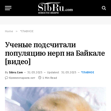
Home
»
*ГЛАВНОЕ
Ученые подсчитали
популяцию нерп на Байкале
[видео]
By
Sibru.Com
31.03.2025
Updated:
31.03.2025
*ГЛАВНОЕ
Комментариев нет
1 Min Read