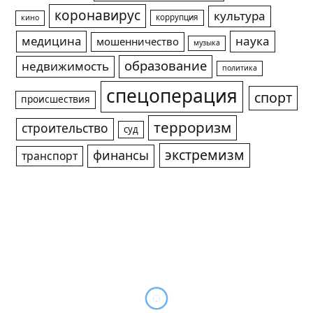
коронавирус
культура
коррупция
кино
медицина
наука
мошенничество
музыка
образование
недвижимость
политика
спецоперация
спорт
происшествия
терроризм
строительство
суд
экстремизм
финансы
транспорт