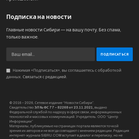
Подписка на новости
Главные новости Сибири — на вашу почту. Без спама,
только важное.
Нажимая «Подписаться», вы соглашаетесь с обработкой
данных.
Связаться с редакцией
.
© 2016 – 2026, Сетевое издание “Новости Сибири”.
Свидетельство
ЭЛ № ФС 77 – 82268 от 23.11.2021,
выдано
Федеральной службой по надзору в сфере связи, информационных
технологий и массовых коммуникаций. Учредитель: ООО “Центр
Информации”
Материалы, публикуемые на страницах портала являются точкой
зрения их авторов и не всегда совпадают с мнением редакции. Редакция
интернет-журнала SIBRU.COM вступает в диалог и переписку, но не