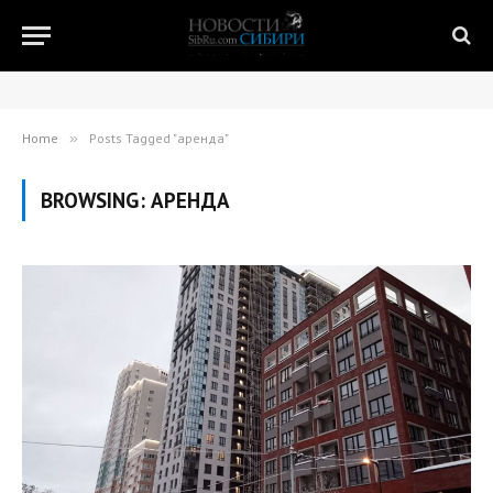
Home
»
Posts Tagged "аренда"
BROWSING:
АРЕНДА