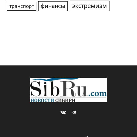
экстремизм
финансы
транспорт
VKontakte
Telegram