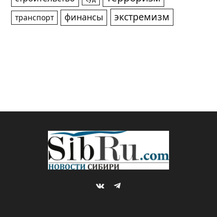
экстремизм
финансы
транспорт
VKontakte
Telegram