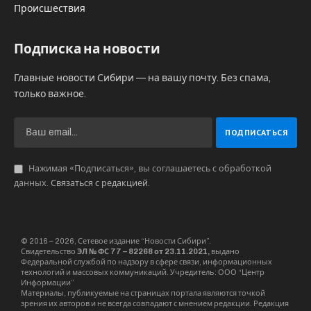
Происшествия
Подписка на новости
Главные новости Сибири — на вашу почту. Без спама,
только важное.
Нажимая «Подписаться», вы соглашаетесь с обработкой
данных.
Связаться с редакцией
.
© 2016 – 2026, Сетевое издание “Новости Сибири”.
Свидетельство
ЭЛ № ФС 77 – 82268 от 23.11.2021,
выдано
Федеральной службой по надзору в сфере связи, информационных
технологий и массовых коммуникаций. Учредитель: ООО “Центр
Информации”
Материалы, публикуемые на страницах портала являются точкой
зрения их авторов и не всегда совпадают с мнением редакции. Редакция