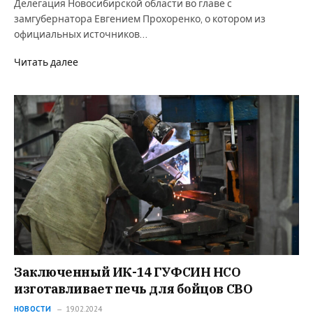
Делегация Новосибирской области во главе с
замгубернатора Евгением Прохоренко, о котором из
официальных источников…
Читать далее
Заключенный ИК-14 ГУФСИН НСО
изготавливает печь для бойцов СВО
НОВОСТИ
19.02.2024