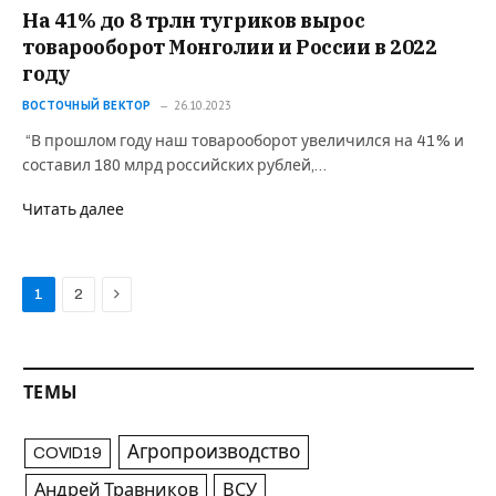
На 41% до 8 трлн тугриков вырос
товарооборот Монголии и России в 2022
году
ВОСТОЧНЫЙ ВЕКТОР
26.10.2023
“В прошлом году наш товарооборот увеличился на 41% и
составил 180 млрд российских рублей,…
Читать далее
Next
1
2
ТЕМЫ
Агропроизводство
COVID19
Андрей Травников
ВСУ