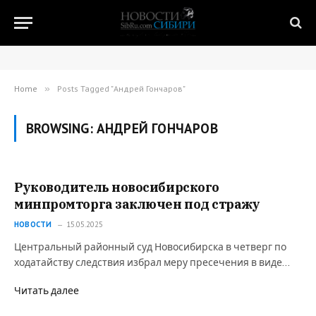
Home
»
Posts Tagged "Андрей Гончаров"
BROWSING:
АНДРЕЙ ГОНЧАРОВ
Руководитель новосибирского
минпромторга заключен под стражу
НОВОСТИ
15.05.2025
Центральный районный суд Новосибирска в четверг по
ходатайству следствия избрал меру пресечения в виде…
Читать далее