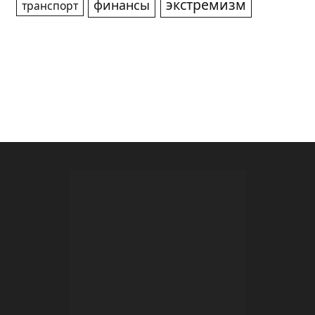
экстремизм
финансы
транспорт