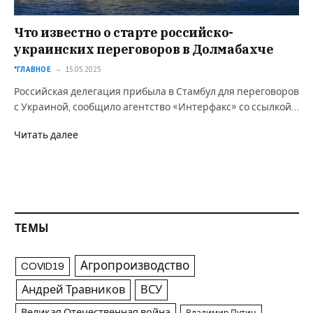
Что известно о старте российско-
украинских переговоров в Долмабахче
*ГЛАВНОЕ
15.05.2025
Российская делегация прибыла в Стамбул для переговоров
с Украиной, сообщило агентство «Интерфакс» со ссылкой…
Читать далее
ТЕМЫ
Агропроизводство
COVID19
Андрей Травников
ВСУ
Великая Отечественная война