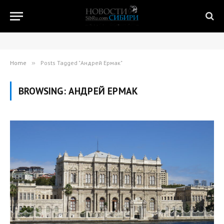
Home
»
Posts Tagged "Андрей Ермак"
BROWSING:
АНДРЕЙ ЕРМАК