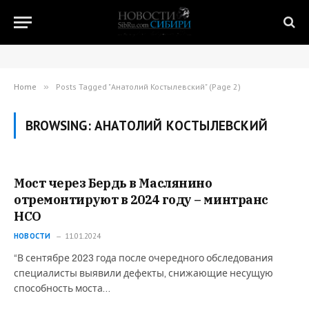
Home
»
Posts Tagged "Анатолий Костылевский" (Page 2)
BROWSING:
АНАТОЛИЙ КОСТЫЛЕВСКИЙ
Мост через Бердь в Маслянино
отремонтируют в 2024 году – минтранс
НСО
НОВОСТИ
11.01.2024
“В сентябре 2023 года после очередного обследования
специалисты выявили дефекты, снижающие несущую
способность моста…