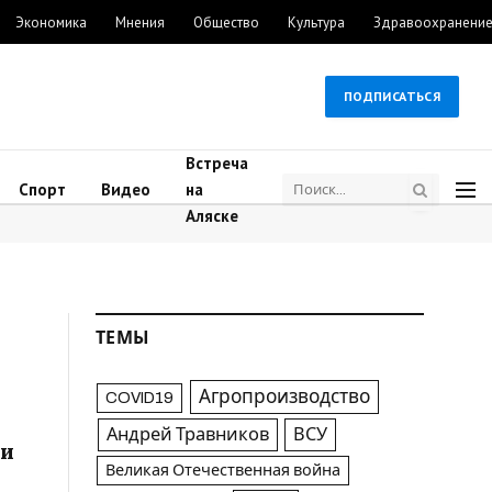
Экономика
Мнения
Общество
Культура
Здравоохранени
ПОДПИСАТЬСЯ
Встреча
Спорт
Видео
на
Аляске
ТЕМЫ
Агропроизводство
COVID19
Андрей Травников
ВСУ
 и
Великая Отечественная война