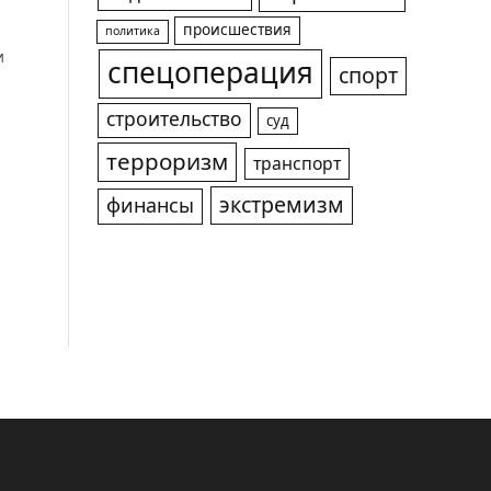
происшествия
политика
и
спецоперация
спорт
…
строительство
суд
терроризм
транспорт
экстремизм
финансы