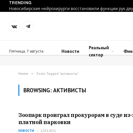
TRENDING
VKontakte
Telegram
Реальный
Новости
Фин
Пятница, 7 августа
сектор
Home
»
Posts Tagged "активисты"
BROWSING:
АКТИВИСТЫ
Зоопарк проиграл прокурорам в суде из-
платной парковки
НОВОСТИ
12.01.2021