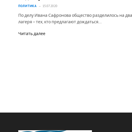
ПОЛИТИКА
15.07.2020
По делу Ивана Сафронова общество разделилось на дв
лагеря – тех, кто предлагают дождаться…
Читать далее