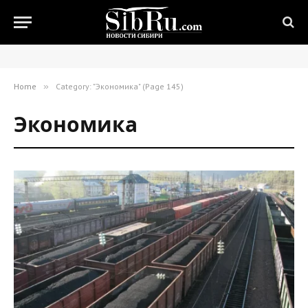
Home
»
Category: "Экономика" (Page 145)
Экономика