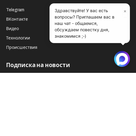
Telegram
×
Здравствуйте! У вас есть
вопросы? Приглашаем вас в
ВКонтакте
наш чат - общаемся,
Видео
обсуждаем повестку дня,
знакомимся ;-)
Технологии
Происшествия
Подписка на новости
Главные новости Сибири — на вашу почту. Без спама,
только важное.
Нажимая «Подписаться», вы соглашаетесь с обработкой
данных.
Связаться с редакцией
.