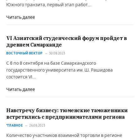
Южного транзита, первый этап работ…
Читать далее
VI Азиатский студенческий форум пройдет в
древнем Самарканде
ВОСТОЧНЫЙ ВЕКТОР
30.08.2023
С 6 по 8 сентября на базе Самаркандского
государственного университета им. Ш. Рашидова
состоится VI…
Читать далее
Навстречу бизнесу: тюменские таможенники
встретились с предпринимателями региона
*ГЛАВНОЕ
26.08.2023
Количество участников взаимной торговли в регионе