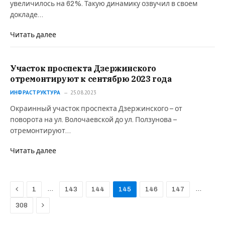
увеличилось на 62%. Такую динамику озвучил в своем
докладе…
Читать далее
Участок проспекта Дзержинского
отремонтируют к сентябрю 2023 года
ИНФРАСТРУКТУРА
25.08.2023
Окраинный участок проспекта Дзержинского – от
поворота на ул. Волочаевской до ул. Ползунова –
отремонтируют…
Читать далее
Previous
…
…
1
143
144
145
146
147
Next
308