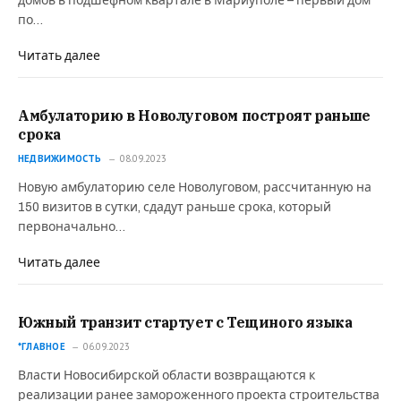
домов в подшефном квартале в Мариуполе – первый дом
по…
Читать далее
Амбулаторию в Новолуговом построят раньше
срока
НЕДВИЖИМОСТЬ
08.09.2023
Новую амбулаторию селе Новолуговом, рассчитанную на
150 визитов в сутки, сдадут раньше срока, который
первоначально…
Читать далее
Южный транзит стартует с Тещиного языка
*ГЛАВНОЕ
06.09.2023
Власти Новосибирской области возвращаются к
реализации ранее замороженного проекта строительства