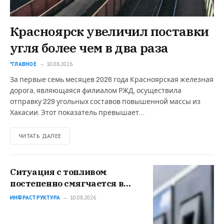
Красноярск увеличил поставки
угля более чем в два раза
*ГЛАВНОЕ
10.08.2026
За первые семь месяцев 2026 года Красноярская железная
дорога, являющаяся филиалом РЖД, осуществила
отправку 229 угольных составов повышенной массы из
Хакасии. Этот показатель превышает…
ЧИТАТЬ ДАЛЕЕ
Ситуация с топливом
постепенно смягчается в
Хакасии – власти
ИНФРАСТРУКТУРА
10.08.2026