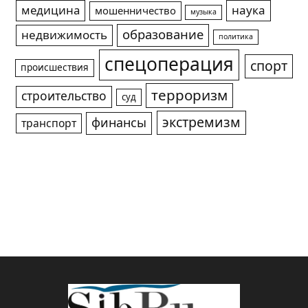
медицина
наука
мошенничество
музыка
образование
недвижимость
политика
спецоперация
спорт
происшествия
терроризм
строительство
суд
экстремизм
финансы
транспорт