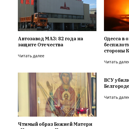
Автозавод МАЗ: 82 года на
Одесса в о
защите Отечества
беспилотн
стороны 
Читать далее
Читать дале
ВСУ убили
Белгороде
Читать дале
Чтимый образ Божией Матери