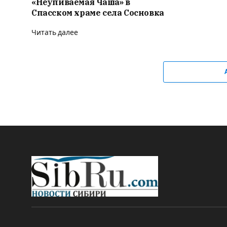
«Неупиваемая Чаша» в
Спасском храме села Сосновка
Читать далее