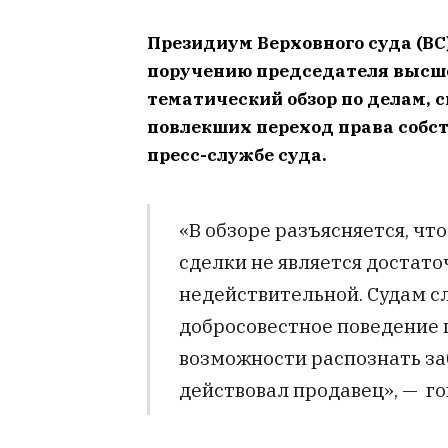
Президиум Верховного суда (ВС
поручению председателя высш
тематический обзор по делам, 
повлекших переход права собс
пресс-службе суда.
«В обзоре разъясняется, чт
сделки не является достат
недействительной. Судам с
добросовестное поведение п
возможности распознать за
действовал продавец», — го