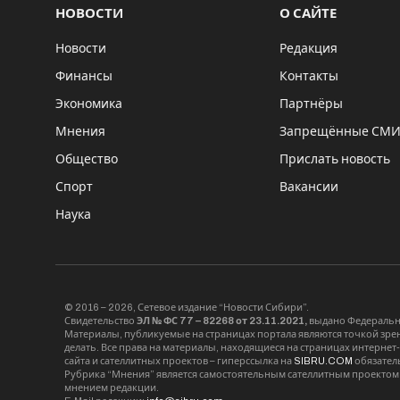
НОВОСТИ
О САЙТЕ
Новости
Редакция
Финансы
Контакты
Экономика
Партнёры
Мнения
Запрещённые СМ
Общество
Прислать новость
Спорт
Вакансии
Наука
© 2016 – 2026, Сетевое издание “Новости Сибири”.
Свидетельство
ЭЛ № ФС 77 – 82268 от 23.11.2021,
выдано Федерально
Материалы, публикуемые на страницах портала являются точкой зрени
делать. Все права на материалы, находящиеся на страницах интернет
сайта и сателлитных проектов – гиперссылка на
SIBRU.COM
обязател
Рубрика “Мнения” является самостоятельным сателлитным проектом 
мнением редакции.