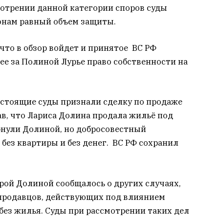
мотрении данной категории споров суды
онам равный объем защиты.
 что в обзор войдет и принятое ВС РФ
е за Полиной Лурье право собственности на
естоящие суды признали сделку по продаже
в, что Лариса Долина продала жильё под
рнули Долиной, но добросовестный
 без квартиры и без денег. ВС РФ сохранил
рой Долиной сообщалось о других случаях,
 продавцов, действующих под влиянием
 без жилья. Суды при рассмотрении таких дел