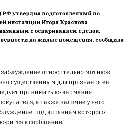
) РФ утвердил подготовленный по
ей инстанции Игоря Краснова
связанным с оспариванием сделок,
твенности на жилые помещения, сообщила
о заблуждение относительно мотивов
очно существенным для признания ее
ледует принимать во внимание
окупателя, а также наличие у него
блуждение, под влиянием которого
ворится в сообщении.