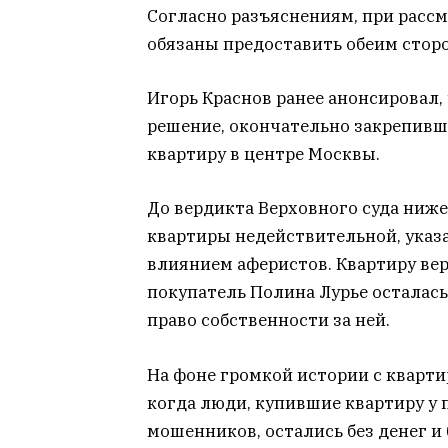
Согласно разъяснениям, при расс
обязаны предоставить обеим стор
Игорь Краснов ранее анонсировал,
решение, окончательно закрепивше
квартиру в центре Москвы.
До вердикта Верховного суда ниж
квартиры недействительной, указа
влиянием аферистов. Квартиру ве
покупатель Полина Лурье осталась
право собственности за ней.
На фоне громкой истории с кварти
когда люди, купившие квартиру у
мошенников, остались без денег и