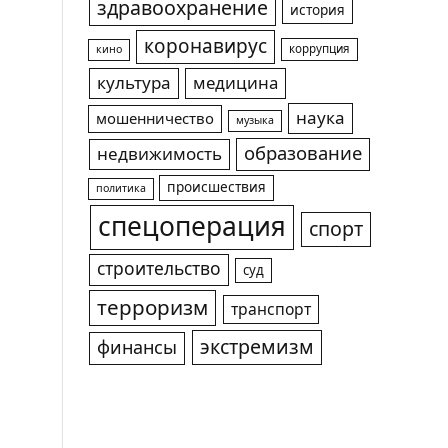
здравоохранение
история
коронавирус
коррупция
кино
культура
медицина
наука
мошенничество
музыка
образование
недвижимость
происшествия
политика
спецоперация
спорт
строительство
суд
терроризм
транспорт
экстремизм
финансы