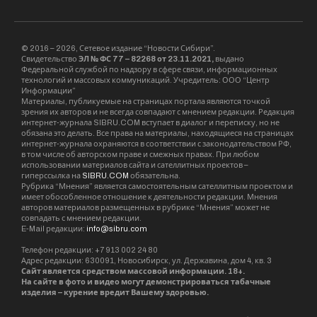
Казахстана . К 2018 году посещаемость
превысила 45 тысяч человек, а в 2019 году
фестиваль собрал рекордные 50 тысяч
зрителей. Этот показатель не превзойден до
сих пор.