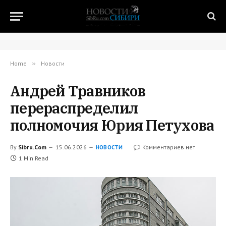
Home
»
Новости
Андрей Травников
перераспределил
полномочия Юрия Петухова
By
Sibru.Com
15.06.2026
Комментариев нет
НОВОСТИ
1 Min Read