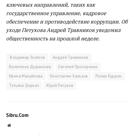
ключевых направлений, таких как
государственное управление, кадровое
обеспечение и противодействие коррупции. Об
уходе Петухова Андрей Травников уведомил
общественность на прошлой неделе.
Владимир Знатков
Андрей Травников
Валентина Дудникова
Евгений Прохоренко
Ирина Мануйлова
Константин Хальзов
Роман Бурдин
Татьяна Деркач
Юрий Петухов
Sibru.Com
Website