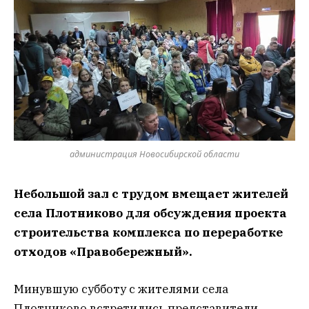
администрация Новосибирской области
Небольшой зал с трудом вмещает жителей
села Плотниково для обсуждения проекта
строительства комплекса по переработке
отходов «Правобережный».
Минувшую субботу с жителями села
Плотниково встретились представители