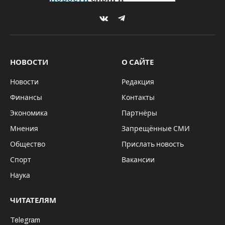
Администрация Краснозерского района
15 мая 2026 года жительнице села
Веселовское Краснозерского района
Новосибирской области Александре
Дмитриевне Конько исполнилось 95 лет.