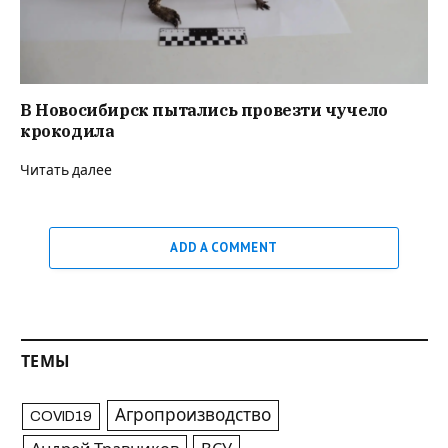
В Новосибирск пытались провезти чучело
крокодила
Читать далее
ADD A COMMENT
ТЕМЫ
Агропроизводство
COVID19