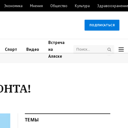
Экономика
Мнения
Общество
Культура
Здравоохранени
ПОДПИСАТЬСЯ
Встреча
Спорт
Видео
на
Аляске
ОНТА!
ТЕМЫ