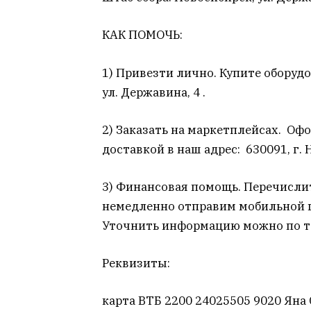
КАК ПОМОЧЬ:
1) Привезти лично. Купите оборудо
ул. Державина, 4 .
2) Заказать на маркетплейсах. Оф
доставкой в наш адрес: 630091, г. 
3) Финансовая помощь. Перечислит
немедленно отправим мобильной гр
У
точнить информацию можно по т
Реквизиты:
карта ВТБ 2200 24025505 9020 Яна 