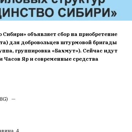
 Сибири» объявляет сбор на приобретение
кта) для добровольцев штурмовой бригады
уппа, группировка «Бахмут»). Сейчас идут
и Часов Яр и современные средства
.8G) —
вина, 4.