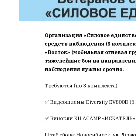
Организация «Силовое единство
средств наблюдения (3 компле
«Восток» (мобильная огневая гр
тяжелейшие бои на направлени
наблюдения нужны срочно.
Требуются (по 3 комплекта):
✅ Видеошлемы Diversity EV800D (5
✅ Бинокли KILACAMP «ИСКАТЕЛЬ»
Штаб сбора: Новосибирск, ул. Держа