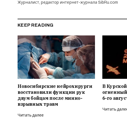
Журналист, редактор интернет-журнала SibRu.com
KEEP READING
Новосибирские нейрохирурги
В Курской
восстановили функции рук
огненный
двум бойцам после минно-
6-го авгус
взрывных травм
Читать дале
Читать далее