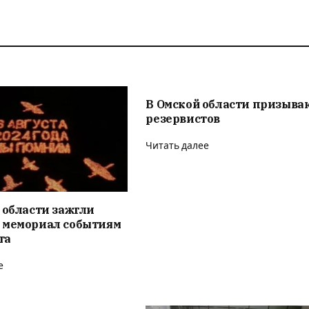
В Омской области призыва
резервистов
Читать далее
 области зажгли
 мемориал событиям
та
е