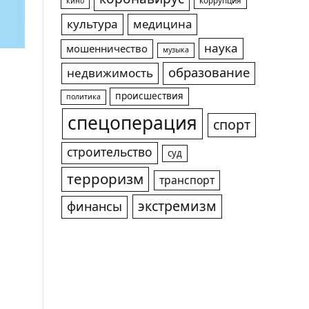
коррупция
кино
культура
медицина
наука
мошенничество
музыка
образование
недвижимость
происшествия
политика
спецоперация
спорт
строительство
суд
терроризм
транспорт
экстремизм
финансы