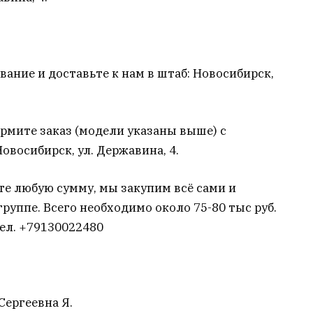
вание и доставьте к нам в штаб: Новосибирск,
ормите заказ (модели указаны выше) с
Новосибирск, ул. Державина, 4.
е любую сумму, мы закупим всё сами и
уппе. Всего необходимо около 75-80 тыс руб.
ел. +79130022480
Сергеевна Я.