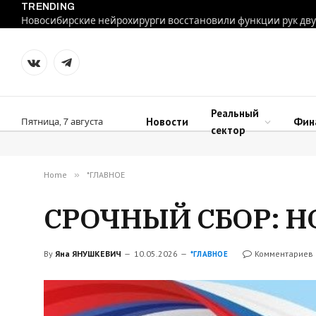
TRENDING
VKontakte
Telegram
Реальный
Новости
Фин
Пятница, 7 августа
сектор
Home
»
*ГЛАВНОЕ
СРОЧНЫЙ СБОР: Н
By
Яна ЯНУШКЕВИЧ
10.05.2026
Комментариев 
*ГЛАВНОЕ