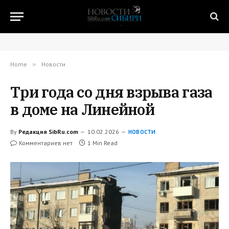
Home
»
Новости
Три года со дня взрыва газа
в доме на Линейной
By
Редакция SibRu.com
10.02.2026
НОВОСТИ
Комментариев нет
1 Min Read