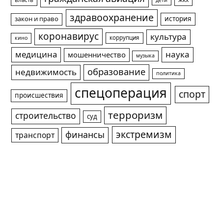
здравоохранение
история
закон и право
коронавирус
культура
коррупция
кино
медицина
наука
мошенничество
музыка
образование
недвижимость
политика
спецоперация
спорт
происшествия
терроризм
строительство
суд
экстремизм
финансы
транспорт