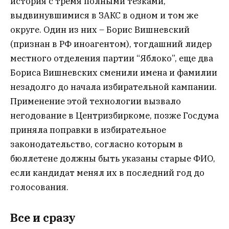
история с тремя полными тезками,
выдвинувшимися в ЗАКС в одном и том же
округе. Один из них – Борис Вишневский
(признан в РФ иноагентом), тогдашний лидер
местного отделения партии “Яблоко”, еще два
Бориса Вишневских сменили имена и фамилии
незадолго до начала избирательной кампании.
Применение этой технологии вызвало
негодование в Центризбиркоме, позже Госдума
приняла поправки в избирательное
законодательство, согласно которым в
бюллетене должны быть указаны старые ФИО,
если кандидат менял их в последний год до
голосования.
Все и сразу