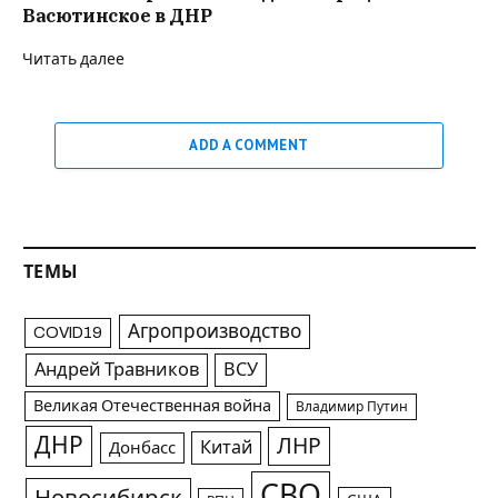
Васютинское в ДНР
Читать далее
ADD A COMMENT
ТЕМЫ
Агропроизводство
COVID19
Андрей Травников
ВСУ
Великая Отечественная война
Владимир Путин
ДНР
ЛНР
Китай
Донбасс
СВО
Новосибирск