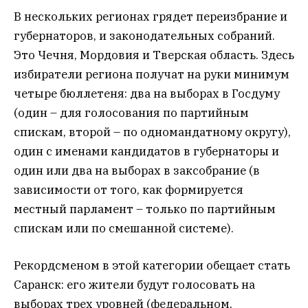
В нескольких регионах грядет переизбрание и
губернаторов, и законодательных собраний.
Это Чечня, Мордовия и Тверская область. Здесь
избиратели региона получат на руки минимум
четыре бюллетеня: два на выборах в Госдуму
(один – для голосования по партийным
спискам, второй – по одномандатному округу),
один с именами кандидатов в губернаторы и
один или два на выборах в заксобрание (в
зависимости от того, как формируется
местный парламент – только по партийным
спискам или по смешанной системе).
Рекордсменом в этой категории обещает стать
Саранск: его жители будут голосовать на
выборах трех уровней (федеральном,