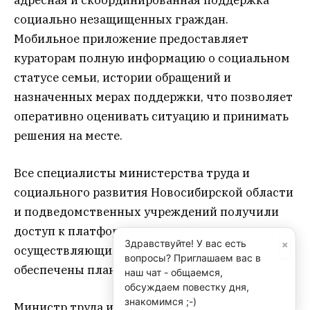
социально незащищенных граждан.
Мобильное приложение предоставляет
кураторам полную информацию о социальном
статусе семьи, истории обращений и
назначенных мерах поддержки, что позволяет
оперативно оценивать ситуацию и принимать
решения на месте.
Все специалисты министерства труда и
социального развития Новосибирской области
и подведомственных учреждений получили
доступ к платформе. Кураторы,
×
Здравствуйте! У вас есть
осуществляющие выездную работу,
вопросы? Приглашаем вас в
обеспечены планшетами.
наш чат - общаемся,
обсуждаем повестку дня,
знакомимся ;-)
Министр труда и социального развития