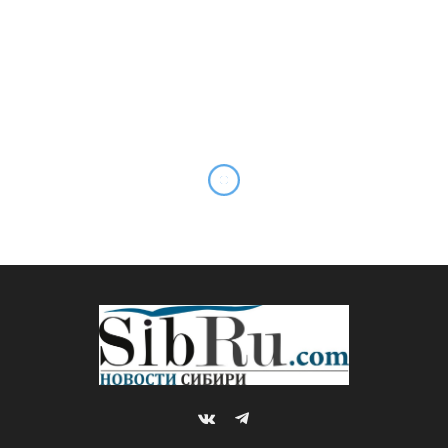
В центре Харькова сами по
себе взрываются от
детонации “кондиционеры”
By
Редакция SibRu.com
03.01.2026
*ГЛАВНОЕ
Комментариев нет
1 Min Read