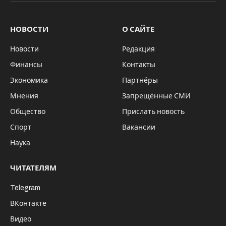
Кадры взрыва в харьковском торговом
центре, распространяемые украинскими
СМИ, свидетельствуют о возгорании
боеприпасов, заявили в Министерстве
обороны России.
“За несколько секунд до взрыва в здании