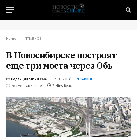
Home
»
*ГЛАВНОЕ
В Новосибирске построят
еще три моста через Обь
By
Редакция SibRu.com
03.01.2026
*ГЛАВНОЕ
Комментариев нет
2 Mins Read