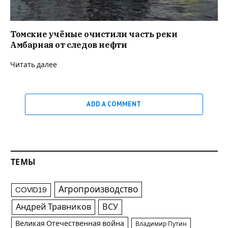
Томские учёные очистили часть реки
Амбарная от следов нефти
Читать далее
ADD A COMMENT
ТЕМЫ
Агропроизводство
COVID19
Андрей Травников
ВСУ
Великая Отечественная война
Владимир Путин