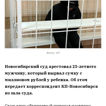
Фото: КП
Новосибирский суд арестовал 23-летнего
мужчину, который вырвал сумку с
миллионом рублей у ребенка. Об этом
передает корреспондент КП-Новосибирск
из зала суда.
Свою вину обвиняемый признал частично.