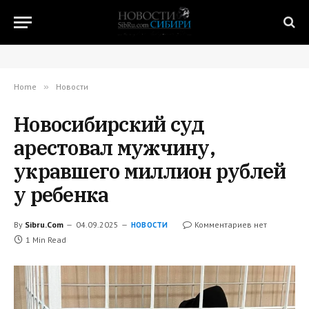
Home
»
Новости
Новосибирский суд
арестовал мужчину,
укравшего миллион рублей
у ребенка
By
Sibru.Com
04.09.2025
Комментариев нет
НОВОСТИ
1 Min Read