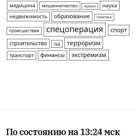
медицина
наука
мошенничество
музыка
образование
недвижимость
политика
спецоперация
спорт
происшествия
терроризм
строительство
суд
экстремизм
финансы
транспорт
По состоянию на 13:24 мск