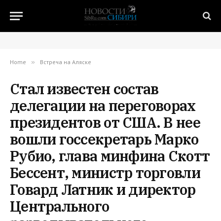
Home
»
Встреча на Аляске
Стал известен состав
делегации на переговорах
президентов от США. В нее
вошли госсекретарь Марко
Рубио, глава минфина Скотт
Бессент, министр торговли
Говард Латник и директор
Центрального