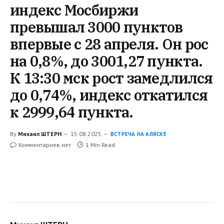
индекс Мосбиржи
превышал 3000 пунктов
впервые с 28 апреля. Он рос
на 0,8%, до 3001,27 пункта.
К 13:30 мск рост замедлился
до 0,74%, индекс откатился
к 2999,64 пункта.
By
Михаил ШТЕРН
15.08.2025
ВСТРЕЧА НА АЛЯСКЕ
Комментариев нет
1 Min Read