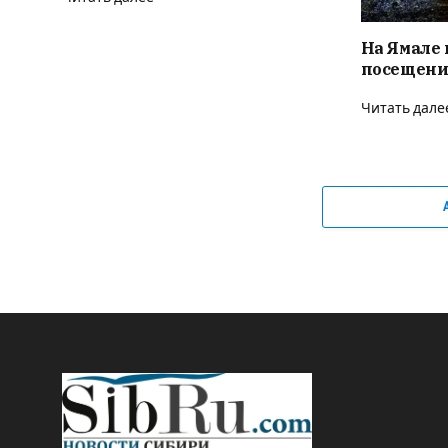
На Ямале 
посещени
Читать дале