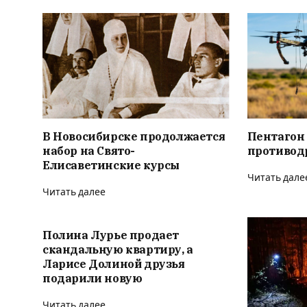
В Новосибирске продолжается
Пентагон
набор на Свято-
противод
Елисаветинские курсы
Читать дале
Читать далее
Полина Лурье продает
скандальную квартиру, а
Ларисе Долиной друзья
подарили новую
Читать далее