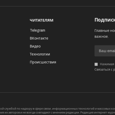
Подписк
ЧИТАТЕЛЯМ
Telegram
Главные но
важное.
ВКонтакте
Видео
И
Технологии
Происшествия
Нажимая «
Связаться с 
й службой по надзору в сфере связи, информационных технологий и массовых 
я их авторов и не всегда совпадают с мнением редакции. Редакция интернет-журна