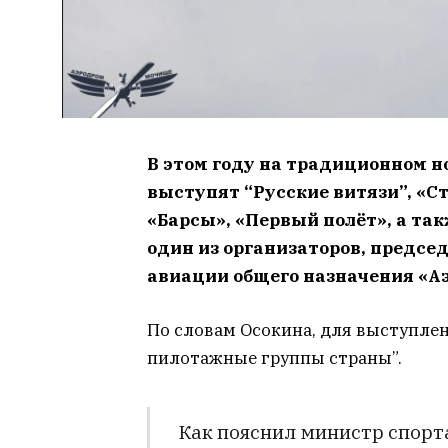
В этом году на традиционном 
выступят “Русские витязи”, «
«Барсы», «Первый полёт», а та
один из организаторов, предсе
авиации общего назначения «А
По словам Осокина, для выступл
пилотажные группы страны”.
Как пояснил министр спорт