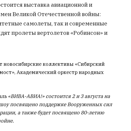
остоится выставка авиационной и
емен Великой Отечественной войны:
ритетные самолеты, так и современные
идят пролеты вертолетов «Робинсон» и
т новосибирские коллективы «Сибирский
 мост», Академический оркестр народных
 «ВИВА-АВИА!» состоится 2 и 3 августа на
у шоу посвящено поддержке Вооруженных сил
рации, а также будет посвящено 80-летию
войне.