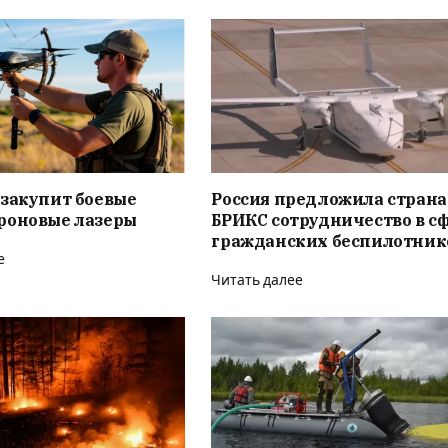
 закупит боевые
Россия предложила стран
роновые лазеры
БРИКС сотрудничество в с
гражданских беспилотник
е
Читать далее