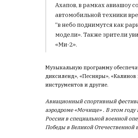
Ахапов, в рамках авиашоу с
автомобильной техники вр
“в небо поднимутся как ра
модели». Также зрители ув
«Ми-2».
Музыкальную программу обеспеча
диксиленд», «Песняры», «Калинов
инструментов и другие.
Авиационный спортивный фестиваль
аэродроме «Мочище» . В этом год
России в специальной военной опе
Победы в Великой Отечественной 