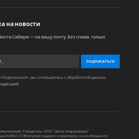
а на новости
вости Сибири — на вашу почту. Без спама, только
Подписаться», вы соглашаетесь с обработкой данных.
редакцией
.
коммуникаций. Учредитель: ООО “Центр Информации”
ла SIBRU.COM вступает в диалог и переписку, но не обязана это