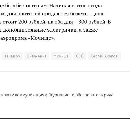
е был бесплатным. Начиная с этого года
м, для зрителей продаются билеты. Цена –
стоит 200 рублей, на оба дня – 300 рублей. В
ы дополнительные электрички, а также
 аэродрома «Мочище».
авиашоу
Вива-Авиа
Мочище
СВО
Сергей Ахапов
инговым коммуникациям. Журналист и обозреватель ряда