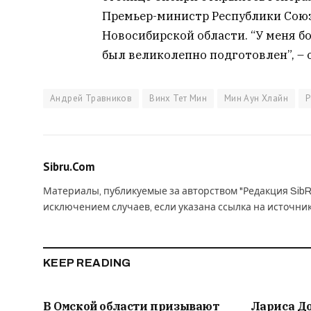
Премьер-министр Республики Союз
Новосибирской области. “У меня б
был великолепно подготовлен”, – 
Андрей Травников
Винх Тет Мин
Мин Аун Хлайн
Р
Sibru.Com
Материалы, публикуемые за авторством "Редакция SibR
исключением случаев, если указана ссылка на источни
KEEP READING
В Омской области призывают
Лариса Д