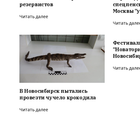
резервистов
спецпенс
Москвы “у
Читать далее
Читать дале
Фестивал
“Новатор
Новосиби
Читать дале
В Новосибирск пытались
провезти чучело крокодила
Читать далее