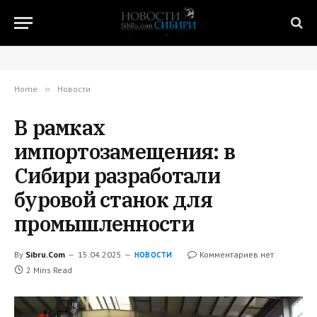
Home
»
Новости
В рамках
импортозамещения: в
Сибири разработали
буровой станок для
промышленности
By
Sibru.Com
15.04.2025
Комментариев нет
НОВОСТИ
2 Mins Read