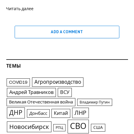
Читать далее
ADD A COMMENT
ТЕМЫ
Агропроизводство
COVID19
Андрей Травников
ВСУ
Великая Отечественная война
Владимир Путин
ДНР
ЛНР
Китай
Донбасс
СВО
Новосибирск
США
РПЦ