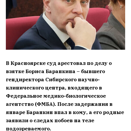
В Красноярске суд арестовал по делу о
взятке Бориса Баранкина – бывшего
гендиректора Сибирского научно-
клинического центра, входящего в
Федеральное медико-биологическое
агентство (ФМБА). После задержания в
январе Баранкин впал в кому, а его родные
заявили о следах побоев на теле
подозреваемого.