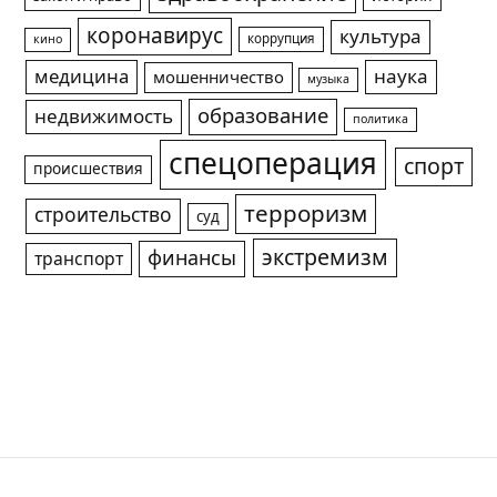
коронавирус
культура
коррупция
кино
медицина
наука
мошенничество
музыка
образование
недвижимость
политика
спецоперация
спорт
происшествия
терроризм
строительство
суд
экстремизм
финансы
транспорт