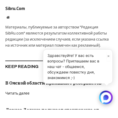
Sibru.Com
Website
Материалы, публикуемые за авторством "Редакция
SibRu.com" являются результатом коллективной работы
редакции (за исключением случаев, если указана ссылка
на источник или материал помечен как рекламный).
×
Здравствуйте! У вас есть
вопросы? Приглашаем вас в
наш чат - общаемся,
KEEP READING
обсуждаем повестку дня,
знакомимся ;-)
В Омской области призывают резервистов
Читать далее
Лариса Долина получает спецпенсию от
правительства Москвы “уже 5 лет”