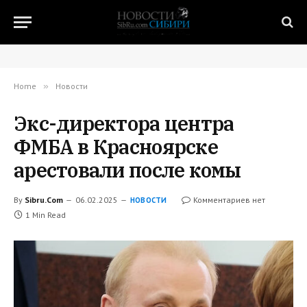
Home
»
Новости
Экс-директора центра
ФМБА в Красноярске
арестовали после комы
By
Sibru.Com
06.02.2025
Комментариев нет
НОВОСТИ
1 Min Read