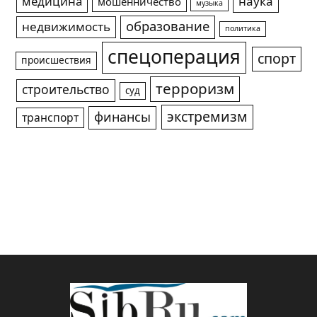
медицина
наука
мошенничество
музыка
образование
недвижимость
политика
спецоперация
спорт
происшествия
терроризм
строительство
суд
экстремизм
финансы
транспорт