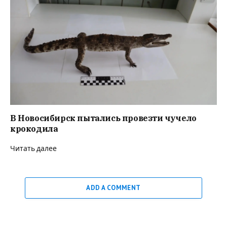
В Новосибирск пытались провезти чучело
крокодила
Читать далее
ADD A COMMENT