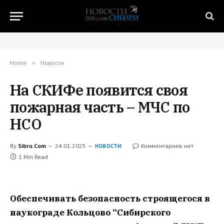
Home
»
Новости
На СКИФе появится своя
пожарная часть – МЧС по
НСО
By
Sibru.Com
24.01.2025
Комментариев нет
НОВОСТИ
1 Min Read
Обеспечивать безопасность строящегося в
наукограде Кольцово “Сибирского