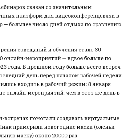
вебинаров связан со значительным
енных платформ для видеоконференцсвязи в
р — большее число дней отдыха по сравнению
рения совещаний и обучения стало 30
00 онлайн-мероприятий — вдвое больше по
23 года. В прошлом году больше всего встреч
последний день перед началом рабочей недели.
пились входить в рабочий режим: 8 января
ше онлайн-мероприятий, чем в этот же день в
н-встречах помогали создавать виртуальные
Линк примерили новогодние маски (оленьи
ьную маску) около 20000 раз.