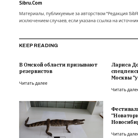
Sibru.Com
Материалы, публикуемые за авторством "Редакция SibR
исключением случаев, если указана ссылка на источни
KEEP READING
В Омской области призывают
Лариса Д
резервистов
спецпенс
Москвы “у
Читать далее
Читать дале
Фестивал
“Новатор
Новосиби
Читать дале