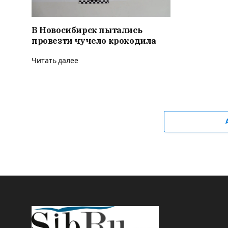
В Новосибирск пытались
провезти чучело крокодила
Читать далее