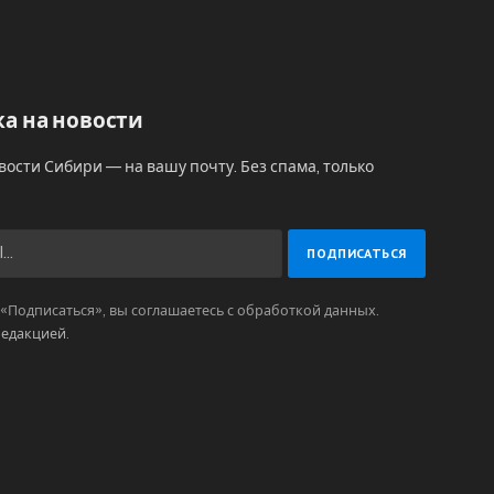
а на новости
вости Сибири — на вашу почту. Без спама, только
Подписаться», вы соглашаетесь с обработкой данных.
редакцией
.