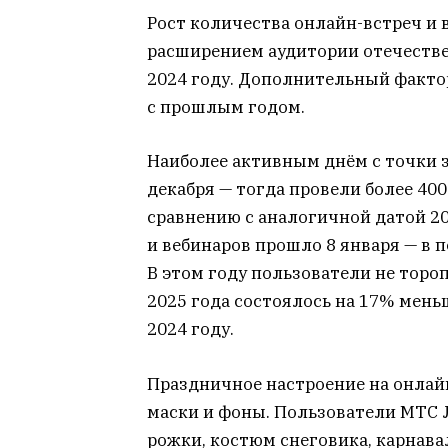
Рост количества онлайн-встреч и 
расширением аудитории отечеств
2024 году. Дополнительный факто
с прошлым годом.
Наиболее активным днём с точки з
декабря — тогда провели более 40
сравнению с аналогичной датой 20
и вебинаров прошло 8 января — в 
В этом году пользователи не торо
2025 года состоялось на 17% мень
2024 году.
Праздничное настроение на онлай
маски и фоны. Пользователи МТС 
рожки, костюм снеговика, карнавал