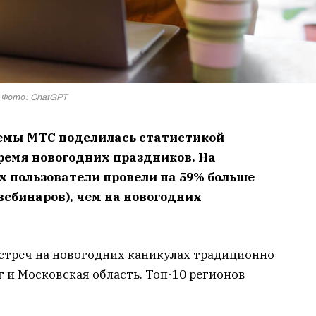
Фото: ChatGPT
емы МТС поделилась статистикой
ремя новогодних праздников. На
пользователи провели на 59% больше
вебинаров), чем на новогодних
встреч на новогодних каникулах традиционно
г и Московская область. Топ-10 регионов