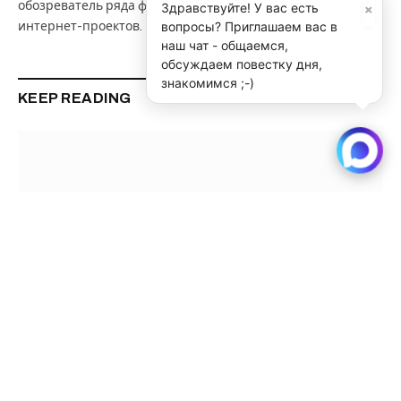
×
обозреватель ряда федеральных СМИ. Руководитель
Здравствуйте! У вас есть
вопросы? Приглашаем вас в
интернет-проектов.
наш чат - общаемся,
обсуждаем повестку дня,
знакомимся ;-)
KEEP READING
Автозавод МАЗ: 82 года на защите Отечества
Читать далее