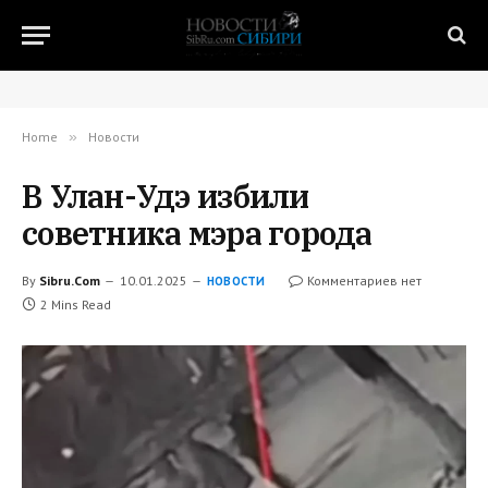
Home
»
Новости
В Улан-Удэ избили
советника мэра города
By
Sibru.Com
10.01.2025
Комментариев нет
НОВОСТИ
2 Mins Read