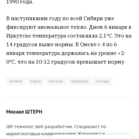
1990 года.
В наступившим году по всей Сибири уже
фиксируют аномальное тепло. Днем 6 января в
Иркутске температура составляла 2,1ºС. Это на
14 градусов выше нормы. В Омске с 4 по 6
января температура держалась на уровне +2-
0ºС, что на 10-12 градусов превышает норму.
климат
наука
погода
природа
солнце
Михаил ШТЕРН
GR-технолог, веб-разработчик. Специалист по
маркетинговым коммуникациям. Журналист и