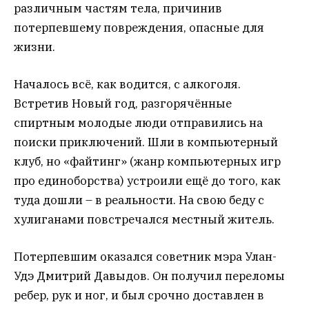
различным частям тела, причинив
потерпевшему повреждения, опасные для
жизни.
Началось всё, как водится, с алкоголя.
Встретив Новый год, разгорячённые
спиртным молодые люди отправились на
поиски приключений. Шли в компьютерный
клуб, но «файтинг» (жанр компьютерных игр
про единоборства) устроили ещё до того, как
туда дошли – в реальности. На свою беду с
хулиганами повстречался местный житель.
Потерпевшим оказался советник мэра Улан-
Удэ Дмитрий Давыдов. Он получил переломы
ребер, рук и ног, и был срочно доставлен в