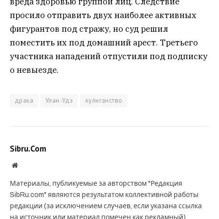
вреда здоровью группой лиц. Следствие
просило отправить двух наиболее активных
фигурантов под стражу, но суд решил
поместить их под домашний арест. Третьего
участника нападений отпустили под подписку
о невыезде.
драка
Улан-Удэ
хулиганство
Sibru.Com
Website
Материалы, публикуемые за авторством "Редакция
SibRu.com" являются результатом коллективной работы
редакции (за исключением случаев, если указана ссылка
на источник или материал помечен как рекламный).