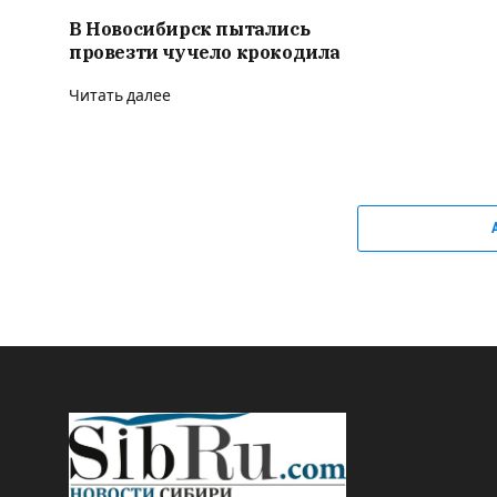
В Новосибирск пытались
провезти чучело крокодила
Читать далее