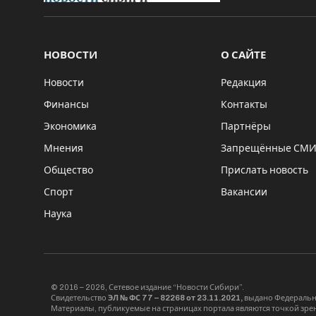
НОВОСТИ
О САЙТЕ
Новости
Редакция
Финансы
Контакты
Экономика
Партнёры
Мнения
Запрещённые СМ
Общество
Прислать новость
Спорт
Вакансии
Наука
© 2016 – 2026, Сетевое издание “Новости Сибири”.
Свидетельство
ЭЛ № ФС 77 – 82268 от 23.11.2021,
выдано Федерально
Материалы, публикуемые на страницах портала являются точкой зрени