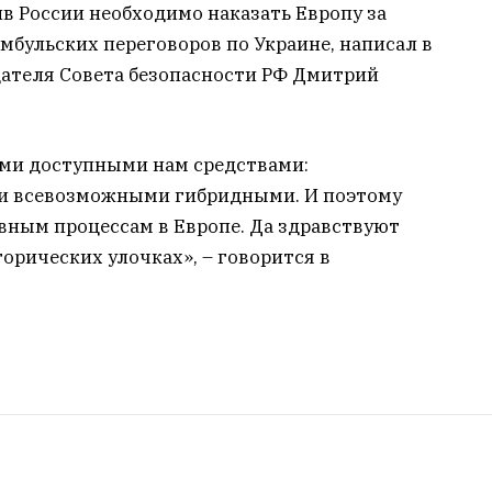
в России необходимо наказать Европу за
амбульских переговоров по Украине, написал в
дателя Совета безопасности РФ Дмитрий
еми доступными нам средствами:
и всевозможными гибридными. И поэтому
ным процессам в Европе. Да здравствуют
орических улочках», – говорится в