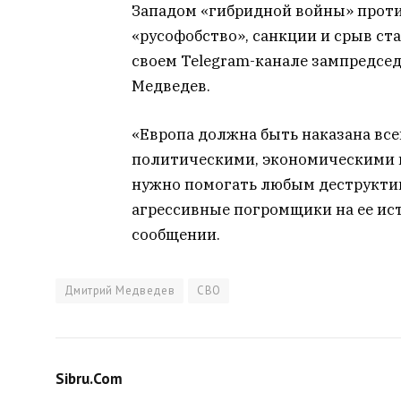
Западом «гибридной войны» проти
«русофобство», санкции и срыв ст
своем Telegram-канале зампредсе
Медведев.
«Европа должна быть наказана вс
политическими, экономическими 
нужно помогать любым деструктив
агрессивные погромщики на ее ист
сообщении.
Дмитрий Медведев
СВО
Sibru.Com