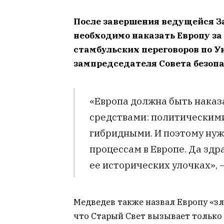
После завершения ведущейся З
необходимо наказать Европу за
стамбульских переговоров по Ук
зампредседателя Совета безоп
«Европа должна быть наказ
средствами: политическим
гибридными. И поэтому ну
процессам в Европе. Да зд
ее исторических улочках», 
Медведев также назвал Европу «з
что Старый Свет вызывает только