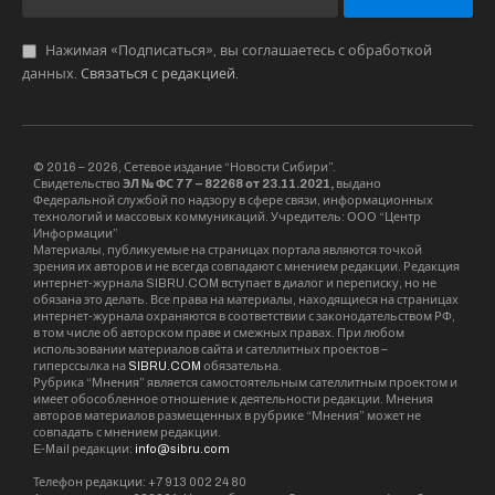
внимания.
Стигматизация: главный
враг на пути к
выздоровлению
Одной из главных причин, по которой люди
избегают обращаться к наркологу, является
страх осуждения со стороны общества. В
большинстве случаев зависимость
воспринимается не как заболевание, а как
проявление слабости или аморального
поведения. Это заставляет пациентов
скрывать свою проблему, избегать
консультаций с врачами и пытаться