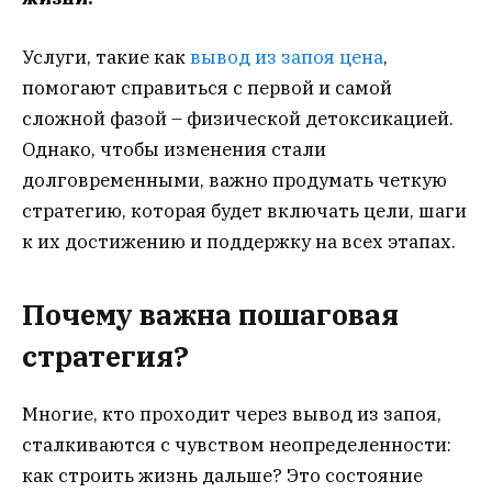
Услуги, такие как
вывод из запоя цена
,
помогают справиться с первой и самой
сложной фазой – физической детоксикацией.
Однако, чтобы изменения стали
долговременными, важно продумать четкую
стратегию, которая будет включать цели, шаги
к их достижению и поддержку на всех этапах.
Почему важна пошаговая
стратегия?
Многие, кто проходит через вывод из запоя,
сталкиваются с чувством неопределенности:
как строить жизнь дальше? Это состояние