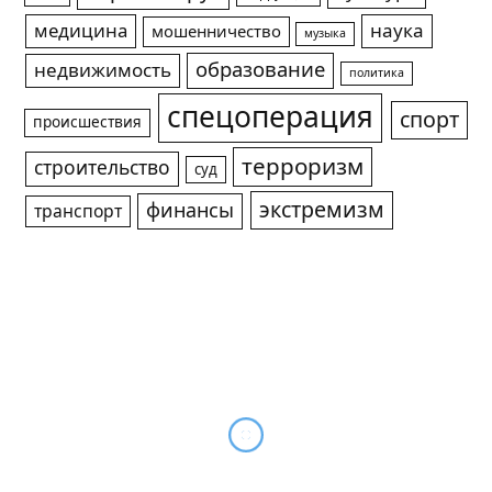
медицина
наука
мошенничество
музыка
образование
недвижимость
политика
спецоперация
спорт
происшествия
терроризм
строительство
суд
экстремизм
финансы
транспорт
Нарколог на дом недорого: