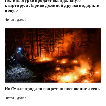
Полина Лурье продает скандальную
квартиру, а Ларисе Долиной друзья подарили
новую
Читать далее
На Ямале продлен запрет на посещение лесов
Читать далее