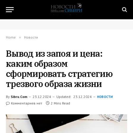
Home
»
Новости
Вывод из запоя и цена:
каким образом
сформировать стратегию
трезвого образа жизни
By
Sibru.Com
23.12.2024
Updated:
23.12.2024
НОВОСТИ
Комментариев нет
2 Mins Read