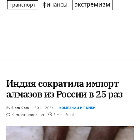
экстремизм
финансы
транспорт
Индия сократила импорт
алмазов из России в 25 раз
By
Sibru.Com
20.11.2024
КОМПАНИИ И РЫНКИ
Комментариев нет
2 Mins Read