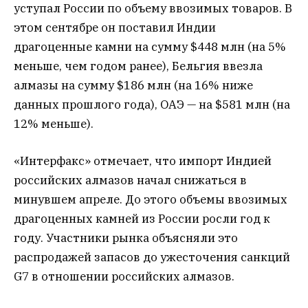
уступал России по объему ввозимых товаров. В
этом сентябре он поставил Индии
драгоценные камни на сумму $448 млн (на 5%
меньше, чем годом ранее), Бельгия ввезла
алмазы на сумму $186 млн (на 16% ниже
данных прошлого года), ОАЭ — на $581 млн (на
12% меньше).
«Интерфакс» отмечает, что импорт Индией
российских алмазов начал снижаться в
минувшем апреле. До этого объемы ввозимых
драгоценных камней из России росли год к
году. Участники рынка объясняли это
распродажей запасов до ужесточения санкций
G7 в отношении российских алмазов.