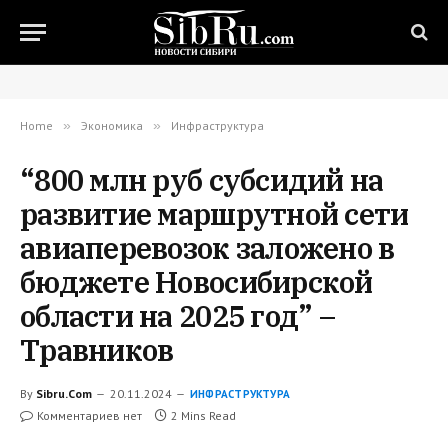
Home
»
Экономика
»
Инфраструктура
“800 млн руб субсидий на
развитие маршрутной сети
авиаперевозок заложено в
бюджете Новосибирской
области на 2025 год” –
Травников
By
Sibru.Com
20.11.2024
ИНФРАСТРУКТУРА
Комментариев нет
2 Mins Read