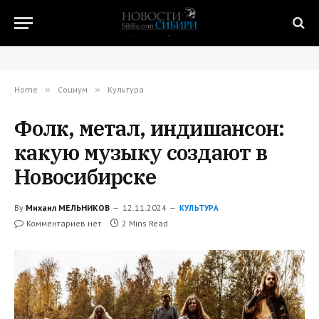
Home
»
Социум
»
Культура
Фолк, метал, индишансон:
какую музыку создают в
Новосибирске
By
Михаил МЕЛЬНИКОВ
12.11.2024
КУЛЬТУРА
Комментариев нет
2 Mins Read