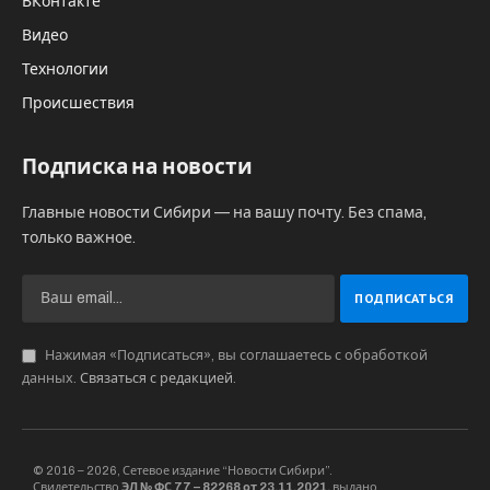
ВКонтакте
Видео
Технологии
Происшествия
Подписка на новости
Главные новости Сибири — на вашу почту. Без спама,
только важное.
Нажимая «Подписаться», вы соглашаетесь с обработкой
данных.
Связаться с редакцией
.
© 2016 – 2026, Сетевое издание “Новости Сибири”.
Свидетельство
ЭЛ № ФС 77 – 82268 от 23.11.2021,
выдано