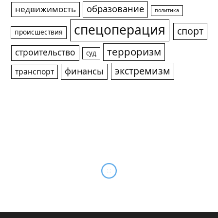
образование
недвижимость
политика
спецоперация
спорт
происшествия
терроризм
строительство
суд
экстремизм
финансы
транспорт