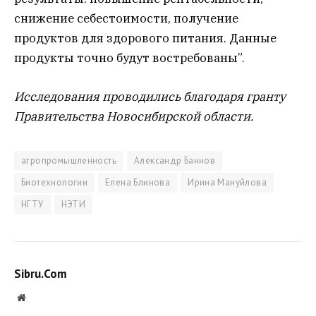
снижение себестоимости, получение
продуктов для здорового питания. Данные
продукты точно будут востребованы”.
Исследования проводились благодаря гранту
Правительства Новосибирской области.
агропромышленность
Александр Баннов
Биотехнологии
Елена Блинова
Ирина Мануйлова
НГТУ
НЭТИ
Sibru.Com
Website