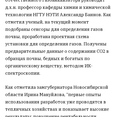
отечественного газоанализатора руководит
д.х.н. профессор кафедры химии и химической
технологии НГТУ НЭТИ Александр Баннов. Как
отметил ученый, на текущий момент
подобраны сенсоры для определения газов
почвы, проработана проектная схема
установки для определения газов. Получены
предварительные данные о содержании CO2 в
образцах почвы, бедных и богатых по
органическому веществу, методом ИК-
спектроскопии.
Как отметила замгубернатора Новосибирской
области Ирина Мануйлова, “первые опыты
использования разработок уже проводятся в
тепличных хозяйствах и показывает высокие
результаты: повышение рентабельности,