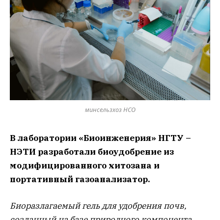
минсельзхоз НСО
В лаборатории «Биоинженерия» НГТУ –
НЭТИ разработали биоудобрение из
модифицированного хитозана и
портативный газоанализатор.
Биоразлагаемый гель для удобрения почв,
созданный на базе природного компонента