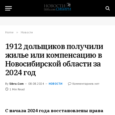
Home
»
Новости
1912 дольщиков получили
жилье или компенсацию в
Новосибирской области за
2024 год
By
Sibru.Com
08.08.2024
Комментариев нет
НОВОСТИ
1 Min Read
С начала 2024 года восстановлены права