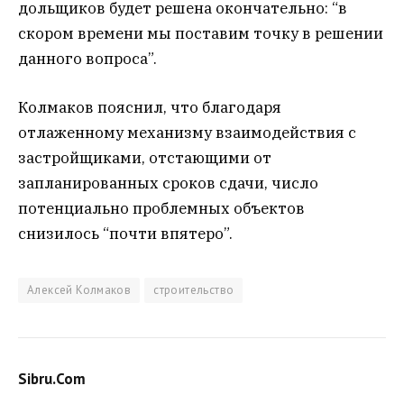
дольщиков будет решена окончательно: “в
скором времени мы поставим точку в решении
данного вопроса”.
Колмаков пояснил, что благодаря
отлаженному механизму взаимодействия с
застройщиками, отстающими от
запланированных сроков сдачи, число
потенциально проблемных объектов
снизилось “почти впятеро”.
Алексей Колмаков
строительство
Sibru.Com