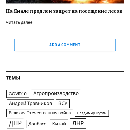
На Ямале продлен запрет на посещение лесов
Читать далее
ADD A COMMENT
ТЕМЫ
Агропроизводство
COVID19
Андрей Травников
ВСУ
Великая Отечественная война
Владимир Путин
ДНР
ЛНР
Китай
Донбасс