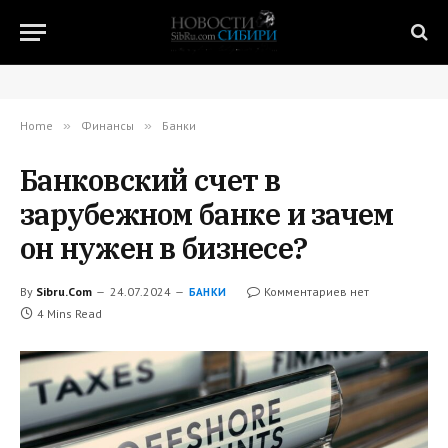
Home
»
Финансы
»
Банки
Банковский счет в
зарубежном банке и зачем
он нужен в бизнесе?
By
Sibru.Com
24.07.2024
Комментариев нет
БАНКИ
4 Mins Read