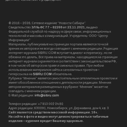
© 2016 – 2026, Сетевое издание “Новости Сибири”.
Свидетельство
ЭЛ № ФС 77 – 82268 от 23.11.2021,
выдано
Федеральной службой по надзору в сфере связи, информационных
технологий и массовых коммуникаций. Учредитель: ООО “Центр
Информации”
Материалы, публикуемые на страницах портала являются точкой
зрения их авторов и не всегда совпадают с мнением редакции. Редакция
интернет-журнала SIBRU.COM вступает в диалог и переписку, но не
обязана это делать. Все права на материалы, находящиеся на страницах
интернет-журнала охраняются в соответствии с законодательством РФ,
в том числе об авторском праве и смежных правах. При любом
использовании материалов сайта и сателлитных проектов –
гиперссылка на
SIBRU.COM
обязательна.
Рубрика “Мнения” является самостоятельным сателлитным проектом и
имеет обособленное отношение к деятельности редакции. Мнения
авторов материалов размещенных в рубрике “Мнения” может не
совпадать с мнением редакции.
E-Mail редакции:
info@sibru.com
Телефон редакции: +7 913 002 24 80
Адрес редакции: 630091, Новосибирск, ул. Державина, дом 4, кв. 3
Сайт является средством массовой информации. 18+.
На сайте в фото и видео могут демонстрироваться табачные
изделия – курение вредит Вашему здоровью.