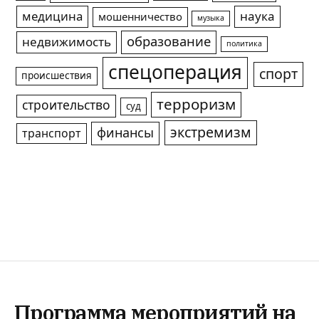
медицина
наука
мошенничество
музыка
образование
недвижимость
политика
спецоперация
спорт
происшествия
терроризм
строительство
суд
экстремизм
финансы
транспорт
Программа мероприятий на