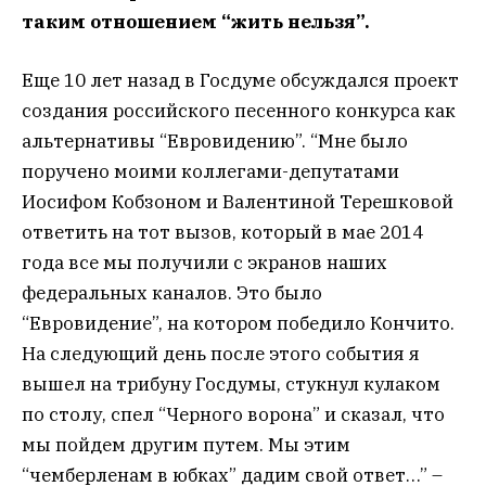
таким отношением “жить нельзя”.
Еще 10 лет назад в Госдуме обсуждался проект
создания российского песенного конкурса как
альтернативы “Евровидению”. “Мне было
поручено моими коллегами-депутатами
Иосифом Кобзоном и Валентиной Терешковой
ответить на тот вызов, который в мае 2014
года все мы получили с экранов наших
федеральных каналов. Это было
“Евровидение”, на котором победило Кончито.
На следующий день после этого события я
вышел на трибуну Госдумы, стукнул кулаком
по столу, спел “Черного ворона” и сказал, что
мы пойдем другим путем. Мы этим
“чемберленам в юбках” дадим свой ответ…” –