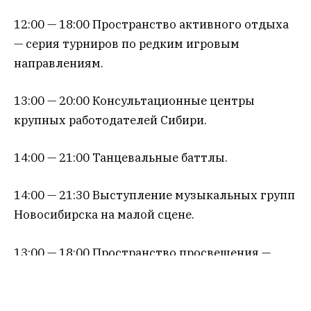
12:00 — 18:00 Пространство активного отдыха
— серия турниров по редким игровым
направлениям.
13:00 — 20:00 Консультационные центры
крупных работодателей Сибири.
14:00 — 21:00 Танцевальные баттлы.
14:00 — 21:30 Выступление музыкальных групп
Новосибирска на малой сцене.
13:00 — 18:00 Пространство просвещения —
начало работы лекториев от экспертов
общества «Знание» и проведения мастер-
классов в пространствах, ярмарки вакансий и