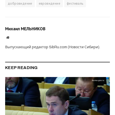
добровидение
евровидение
фестиваль
Михаил МЕЛЬНИКОВ
Website
Выпускающий редактор SibRu.com (Новости Сибири).
KEEP READING