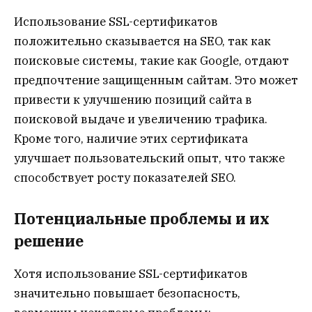
Использование SSL-сертификатов
положительно сказывается на SEO, так как
поисковые системы, такие как Google, отдают
предпочтение защищенным сайтам. Это может
привести к улучшению позиций сайта в
поисковой выдаче и увеличению трафика.
Кроме того, наличие этих сертификата
улучшает пользовательский опыт, что также
способствует росту показателей SEO.
Потенциальные проблемы и их
решение
Хотя использование SSL-сертификатов
значительно повышает безопасность,