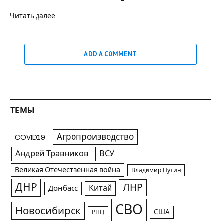
Читать далее
ADD A COMMENT
ТЕМЫ
Агропроизводство
COVID19
Андрей Травников
ВСУ
Великая Отечественная война
Владимир Путин
ДНР
ЛНР
Китай
Донбасс
СВО
Новосибирск
США
РПЦ