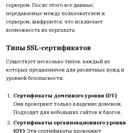
сервером. После этого все данные,
передаваемые между пользователем и
сервером, шифруются, что исключает
возможность их перехвата.
Типы SSL-сертификатов
Существует несколько типов, каждый из
которых предназначен для различных нужд и
уровней безопасности.
Сертификаты доменного уровня (DV)
:
Они проверяют только владение доменом.
Подходят для небольших сайтов и блогов.
Сертификаты организационного уровня
(OV)
: Эти сертификаты проверяют