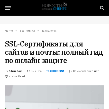
Home
»
Экономика
»
Технологии
SSL-Сертификаты для
сайтов и почты: полный гид
по онлайн защите
By
Sibru.Com
17.06.2024
Комментариев нет
ТЕХНОЛОГИИ
4 Mins Read