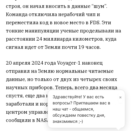
строя, он начал вносить в данные “шум”.
Команда отключила нерабочий чип и
переместила код в новое место в FDS. Эти
тонкие манипуляции ученые проделывали на
расстоянии 24 миллиарда километров, куда
сигнал идет от Земли почти 19 часов.
20 апреля 2024 года Voyager-1 наконец
отправил на Землю нормальные читаемые
данные, но только от двух из четырех своих
научных приборов. Теперь, всего два месяца
спустя, еще два научных прибора Voyager-1
×
Здравствуйте! У вас есть
вопросы? Приглашаем вас в
заработали и нормально взаимодействуют с
наш чат - общаемся,
центром управления полетами на Земле,
обсуждаем повестку дня,
сообщили в NASA.
знакомимся ;-)