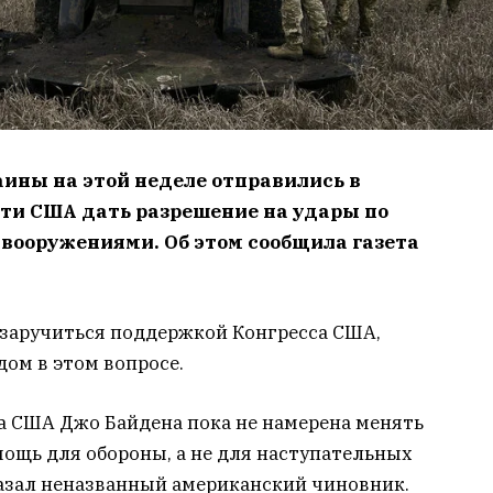
ины на этой неделе отправились в
сти США дать разрешение на удары по
вооружениями. Об этом сообщила газета
 заручиться поддержкой Конгресса США,
дом в этом вопросе.
 США Джо Байдена пока не намерена менять
ощь для обороны, а не для наступательных
казал неназванный американский чиновник.