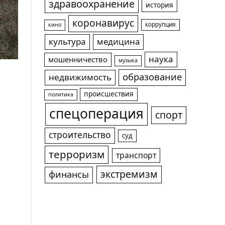
здравоохранение
история
коронавирус
коррупция
кино
культура
медицина
наука
мошенничество
музыка
образование
недвижимость
происшествия
политика
спецоперация
спорт
строительство
суд
терроризм
транспорт
экстремизм
финансы