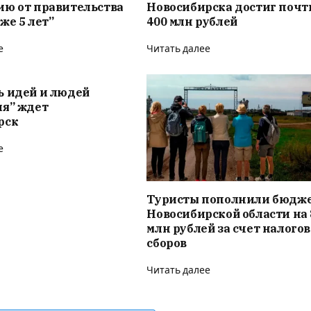
ию от правительства
Новосибирска достиг почт
же 5 лет”
400 млн рублей
е
Читать далее
ь идей и людей
ия” ждет
рск
е
Туристы пополнили бюдж
Новосибирской области на 
млн рублей за счет налого
сборов
Читать далее