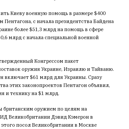
вить Киеву военную помощь в размере $400
м Пентагона, с начала президентства Байдена
ине более $51,3 млрд на помощь в сфере
50,6 млрд с начала специальной военной
утвержденный Конгрессом пакет
поставок оружия Украине, Израилю и Тайваню.
Он включает $61 млрд для Украины. Сразу
тва этих законопроектов Пентагон объявил,
я и технику на $1 млрд.
ры британским оружием по целям на
МИД Великобритании Дэвид Кэмерон в
е этого посол Великобритании в Москве