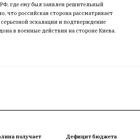
РФ, где ему был заявлен решительный
но, что российская сторона рассматривает
о серьезной эскалации и подтверждение
она в военные действия на стороне Киева.
олина получает
Дефицит бюджета