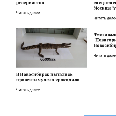
резервистов
спецпенс
Москвы “у
Читать далее
Читать дале
Фестивал
“Новатор
Новосиби
Читать дале
В Новосибирск пытались
провезти чучело крокодила
Читать далее