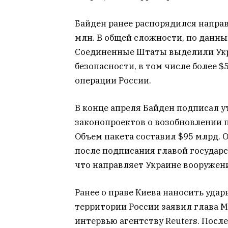
Байден ранее распорядился напра
млн. В общей сложности, по данны
Соединенные Штаты выделили Укра
безопасности, в том числе более $
операции России.
В конце апреля Байден подписал 
законопроектов о возобновлении 
Объем пакета составил $95 млрд. 
после подписания главой государс
что направляет Украине вооружени
Ранее о праве Киева наносить уда
территории России заявил глава 
интервью агентству Reuters. Посл