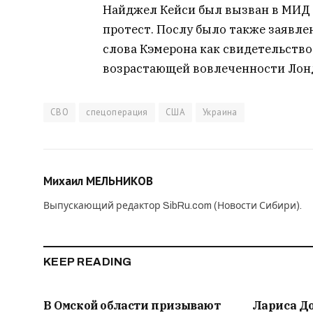
Найджел Кейси был вызван в МИД 
протест. Послу было также заявле
слова Кэмерона как свидетельств
возрастающей вовлеченности Лонд
СВО
спецоперация
США
Украина
Михаил МЕЛЬНИКОВ
Выпускающий редактор SibRu.com (Новости Сибири).
KEEP READING
В Омской области призывают
Лариса Д