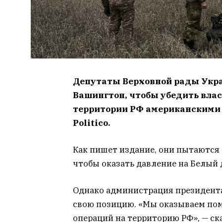
Депутаты Верховной рады Укра
Вашингтон, чтобы убедить вла
территории РФ американскими 
Politico.
Как пишет издание, они пытаются
чтобы оказать давление на Белый 
Однако администрация президента
свою позицию. «Мы оказываем пом
операций на территорию РФ», — с